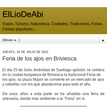
ElLioDeAbi
Viajes, Turismo, Naturaleza, Ciudades, Tradiciones, Ferias,
Fiestas populares...
▼
JUEVES, 26 DE JULIO DE 2012
Feria de los ajos en Briviesca
El día 25 de Julio, festividad de Santiago apóstol, se celebra
en la ciudad burgalesa de Briviesca la tradicional Feria de
los ajos. su plaza Mayor se convierte en un mercado de ajos
y cebollas con los que abastecerse para todo el año.
De unos años a esta parte se ha añadido una feria de
artesanía, dando mas ambiente a la "Feria" en si.