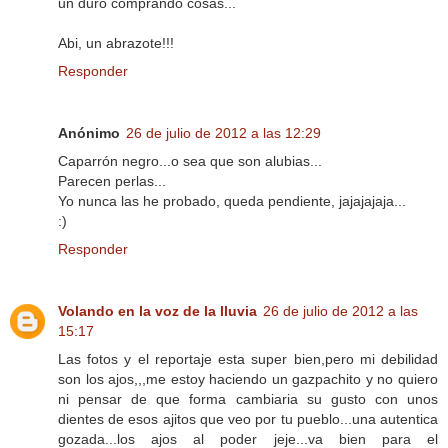
un duro comprando cosas...
Abi, un abrazote!!!
Responder
Anónimo
26 de julio de 2012 a las 12:29
Caparrón negro...o sea que son alubias...
Parecen perlas...
Yo nunca las he probado, queda pendiente, jajajajaja...
:)
Responder
Volando en la voz de la lluvia
26 de julio de 2012 a las
15:17
Las fotos y el reportaje esta super bien,pero mi debilidad
son los ajos,,,me estoy haciendo un gazpachito y no quiero
ni pensar de que forma cambiaria su gusto con unos
dientes de esos ajitos que veo por tu pueblo...una autentica
gozada...los ajos al poder jeje...va bien para el