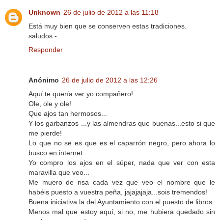
Unknown
26 de julio de 2012 a las 11:18
Está muy bien que se conserven estas tradiciones.
saludos.-
Responder
Anónimo
26 de julio de 2012 a las 12:26
Aquí te quería ver yo compañero!
Ole, ole y ole!
Que ajos tan hermosos...
Y los garbanzos ...y las almendras que buenas...esto si que
me pierde!
Lo que no se es que es el caparrón negro, pero ahora lo
busco en internet.
Yo compro los ajos en el súper, nada que ver con esta
maravilla que veo...
Me muero de risa cada vez que veo el nombre que le
habéis puesto a vuestra peña, jajajajaja...sois tremendos!
Buena iniciativa la del Ayuntamiento con el puesto de libros.
Menos mal que estoy aquí, si no, me hubiera quedado sin