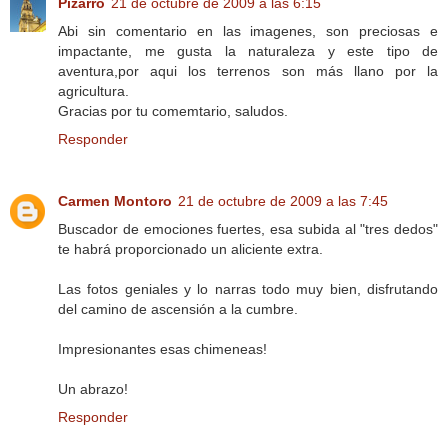
Pizarro
21 de octubre de 2009 a las 6:15
Abi sin comentario en las imagenes, son preciosas e
impactante, me gusta la naturaleza y este tipo de
aventura,por aqui los terrenos son más llano por la
agricultura.
Gracias por tu comemtario, saludos.
Responder
Carmen Montoro
21 de octubre de 2009 a las 7:45
Buscador de emociones fuertes, esa subida al "tres dedos"
te habrá proporcionado un aliciente extra.
Las fotos geniales y lo narras todo muy bien, disfrutando
del camino de ascensión a la cumbre.
Impresionantes esas chimeneas!
Un abrazo!
Responder