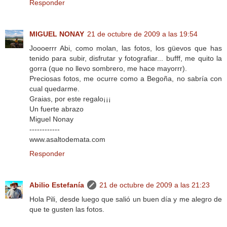
Responder
MIGUEL NONAY
21 de octubre de 2009 a las 19:54
Joooerrr Abi, como molan, las fotos, los güevos que has
tenido para subir, disfrutar y fotografiar... bufff, me quito la
gorra (que no llevo sombrero, me hace mayorrr).
Preciosas fotos, me ocurre como a Begoña, no sabría con
cual quedarme.
Graias, por este regalo¡¡¡
Un fuerte abrazo
Miguel Nonay
------------
www.asaltodemata.com
Responder
Abilio Estefanía
21 de octubre de 2009 a las 21:23
Hola Pili, desde luego que salió un buen día y me alegro de
que te gusten las fotos.