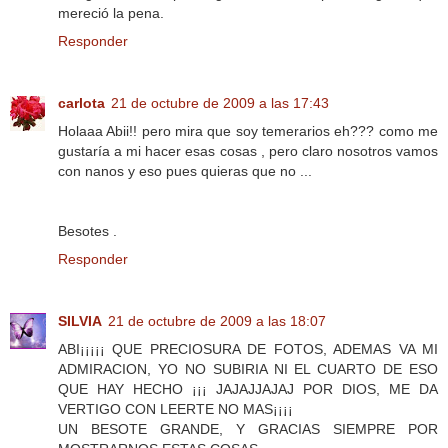
mereció la pena.
Responder
carlota
21 de octubre de 2009 a las 17:43
Holaaa Abii!! pero mira que soy temerarios eh??? como me
gustaría a mi hacer esas cosas , pero claro nosotros vamos
con nanos y eso pues quieras que no ...
Besotes .
Responder
SILVIA
21 de octubre de 2009 a las 18:07
ABI¡¡¡¡¡ QUE PRECIOSURA DE FOTOS, ADEMAS VA MI
ADMIRACION, YO NO SUBIRIA NI EL CUARTO DE ESO
QUE HAY HECHO ¡¡¡ JAJAJJAJAJ POR DIOS, ME DA
VERTIGO CON LEERTE NO MAS¡¡¡¡
UN BESOTE GRANDE, Y GRACIAS SIEMPRE POR