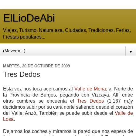
ElLioDeAbi
Viajes, Turismo, Naturaleza, Ciudades, Tradiciones, Ferias,
Fiestas populares...
▼
MARTES, 20 DE OCTUBRE DE 2009
Tres Dedos
Esta vez nos toca acercarnos al
Valle de Mena
, al Norte de
la Provincia de Burgos, pegando con Vizcaya. Allí entre
otras cumbres se encuenta el
Tres Dedos
(1.167 m.)y
decidimos subir por su cara norte saliendo desde el corazón
del Valle: Anzó. También se puede subir desde el
Valle de
Losa
.
Dejamos los coches y miramos la pared que nos espera de