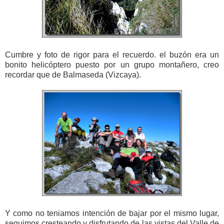
Cumbre y foto de rigor para el recuerdo. el buzón era un
bonito helicóptero puesto por un grupo montañero, creo
recordar que de Balmaseda (Vizcaya).
Y como no teniamos intención de bajar por el mismo lugar,
seguimos cresteando y disfrutando de las vistas del Valle de