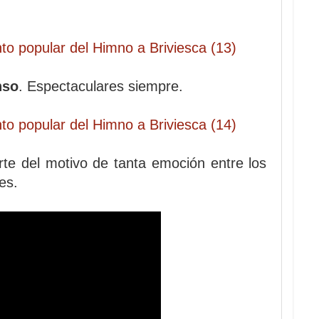
nso
. Espectaculares siempre.
te del motivo de tanta emoción entre los
es.