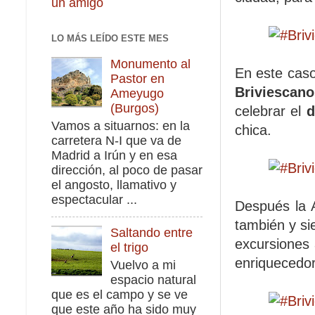
un amigo
LO MÁS LEÍDO ESTE MES
Monumento al
En este caso
Pastor en
Briviescano
Ameyugo
(Burgos)
celebrar el
d
Vamos a situarnos: en la
chica.
carretera N-I que va de
Madrid a Irún y en esa
dirección, al poco de pasar
el angosto, llamativo y
espectacular ...
Después la 
también y si
Saltando entre
excursiones 
el trigo
enriquecedo
Vuelvo a mi
espacio natural
que es el campo y se ve
que este año ha sido muy