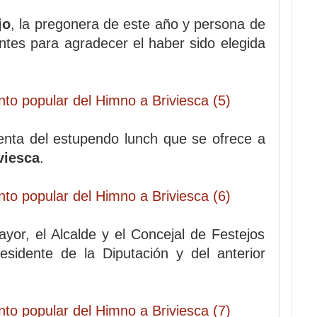
jo
, la pregonera de este año y persona de
sentes para agradecer el haber sido elegida
nta del estupendo lunch que se ofrece a
viesca
.
or, el Alcalde y el Concejal de Festejos
idente de la Diputación y del anterior