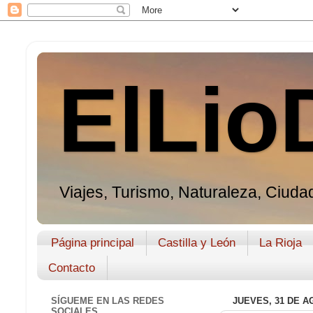
ElLio
Viajes, Turismo, Naturaleza, Ciudad
Página principal
Castilla y León
La Rioja
Contacto
SÍGUEME EN LAS REDES
JUEVES, 31 DE A
SOCIALES