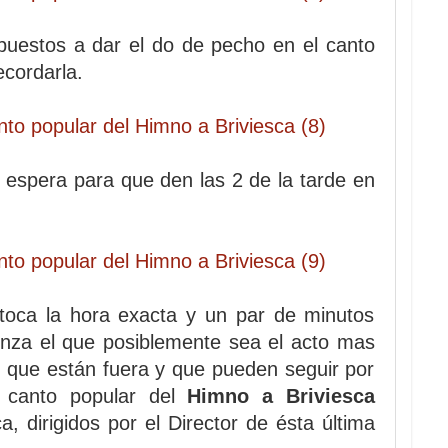
puestos a dar el do de pecho en el canto
ecordarla.
 espera para que den las 2 de la tarde en
, toca la hora exacta y un par de minutos
enza el que posiblemente sea el acto mas
s que están fuera y que pueden seguir por
el canto popular del
Himno a Briviesca
, dirigidos por el Director de ésta última