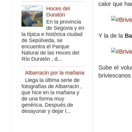
calor que ha
Hoces del
Duratón
En la provincia
de Segovia y en
la típica e histórica ciudad
Y la de la
Ba
de Sepúlveda, se
encuentra el Parque
Natural de las Hoces del
Río Duratón , d...
Sube el volu
Albarracin por la mañana
briviescanos 
Llega la última serie de
fotografías de Albarracin ,
que hice en la mañana y
de una forma muy
genérica. Después de
desayunar y dejar l...