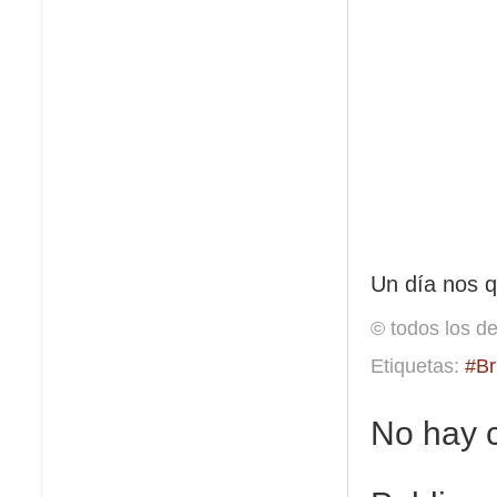
Un día nos q
© todos los d
Etiquetas:
#Br
No hay 