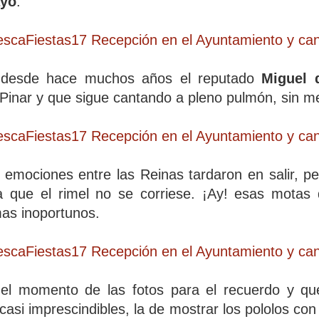
ayo
.
s desde hace muchos años el reputado
Miguel 
 Pinar y que sigue cantando a pleno pulmón, sin m
 emociones entre las Reinas tardaron en salir, pe
a que el rimel no se corriese. ¡Ay! esas motas
s inoportunos.
 el momento de las fotos para el recuerdo y qu
 casi imprescindibles, la de mostrar los pololos co