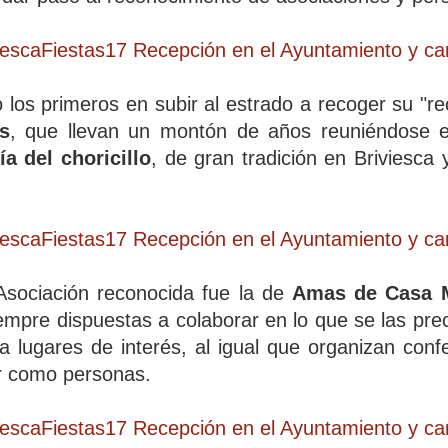
 los primeros en subir al estrado a recoger su "r
s
, que llevan un montón de años reuniéndose e
ía del choricillo
, de gran tradición en Briviesca 
Asociación reconocida fue la de
Amas de Casa M
empre dispuestas a colaborar en lo que se las prec
a lugares de interés, al igual que organizan conf
r como personas.