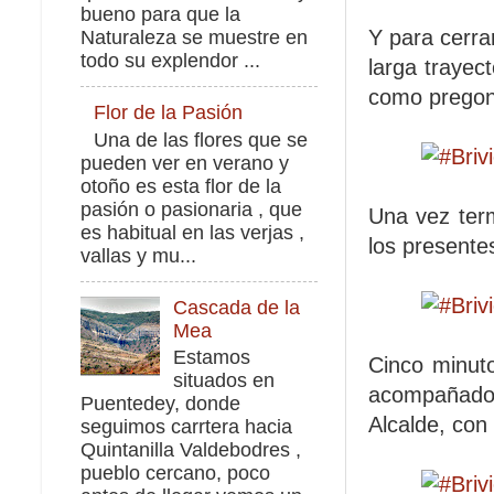
bueno para que la
Y para cerra
Naturaleza se muestre en
todo su explendor ...
larga trayec
como pregone
Flor de la Pasión
Una de las flores que se
pueden ver en verano y
otoño es esta flor de la
pasión o pasionaria , que
Una vez ter
es habitual en las verjas ,
los presente
vallas y mu...
Cascada de la
Mea
Estamos
Cinco minuto
situados en
acompañados
Puentedey, donde
Alcalde, con 
seguimos carrtera hacia
Quintanilla Valdebodres ,
pueblo cercano, poco