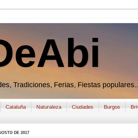
DeAbi
es, Tradiciones, Ferias, Fiestas populares..
Cataluña
Naturaleza
Ciudades
Burgos
Bri
GOSTO DE 2017