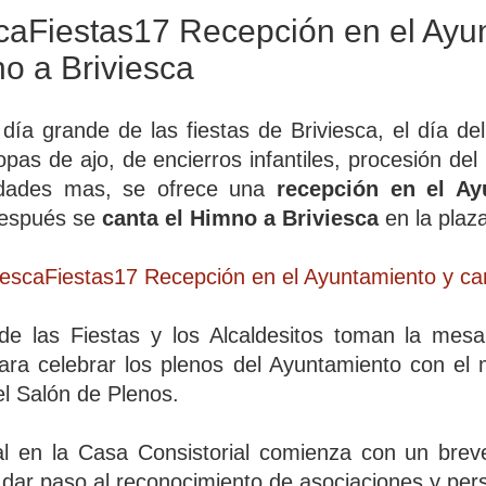
caFiestas17 Recepción en el Ayu
o a Briviesca
día grande de las fiestas de Briviesca, el día d
opas de ajo, de encierros infantiles, procesión de
vidades mas, se ofrece una
recepción en el Ay
después se
canta el Himno a Briviesca
en la plaz
e las Fiestas y los Alcaldesitos toman la mesa 
ara celebrar los plenos del Ayuntamiento con el 
el Salón de Plenos.
ial en la Casa Consistorial comienza con un bre
 dar paso al reconocimiento de asociaciones y pe