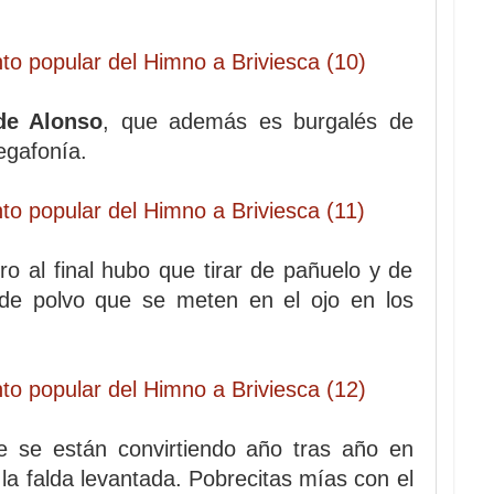
de Alonso
, que además es burgalés de
egafonía.
ro al final hubo que tirar de pañuelo y de
 de polvo que se meten en el ojo en los
e se están convirtiendo año tras año en
n la falda levantada. Pobrecitas mías con el