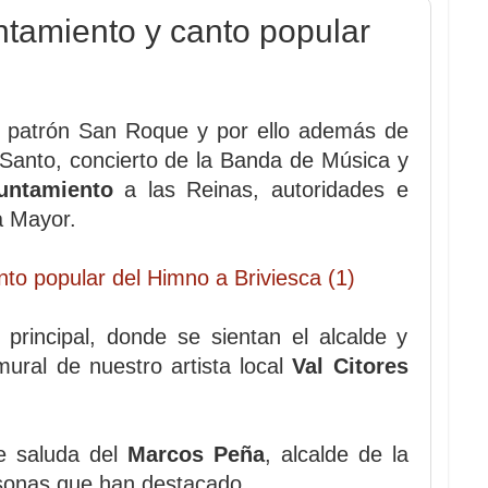
ntamiento y canto popular
el patrón San Roque y por ello además de
l Santo, concierto de la Banda de Música y
untamiento
a las Reinas, autoridades e
a Mayor.
principal, donde se sientan el alcalde y
mural de nuestro artista local
Val Citores
ve saluda del
Marcos Peña
, alcalde de la
rsonas que han destacado.