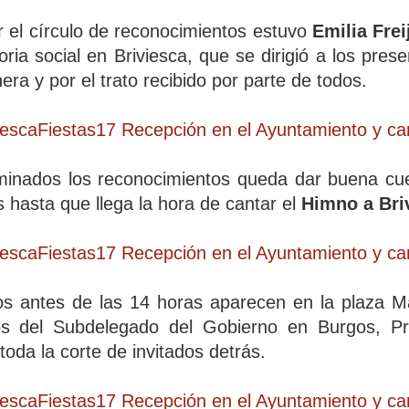
r el círculo de reconocimientos estuvo
Emilia Frei
toria social en Briviesca, que se dirigió a los pre
ra y por el trato recibido por parte de todos.
minados los reconocimientos queda dar buena cue
s hasta que llega la hora de cantar el
Himno a Bri
s antes de las 14 horas aparecen en la plaza May
 del Subdelegado del Gobierno en Burgos, Pres
toda la corte de invitados detrás.