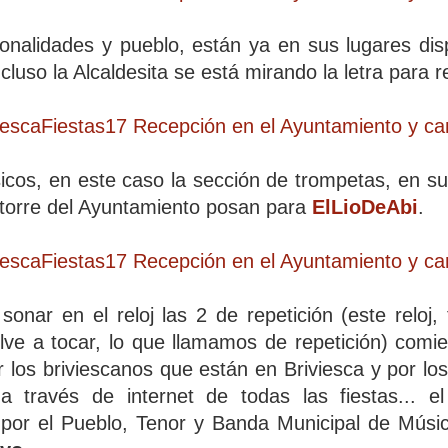
onalidades y pueblo, están ya en sus lugares dis
cluso la Alcaldesita se está mirando la letra para r
cos, en este caso la sección de trompetas, en su
la torre del Ayuntamiento posan para
ElLioDeAbi
.
onar en el reloj las 2 de repetición (este reloj
ve a tocar, lo que llamamos de repetición) comi
 los briviescanos que están en Briviesca y por lo
 a través de internet de todas las fiestas... 
 por el Pueblo, Tenor y Banda Municipal de Música