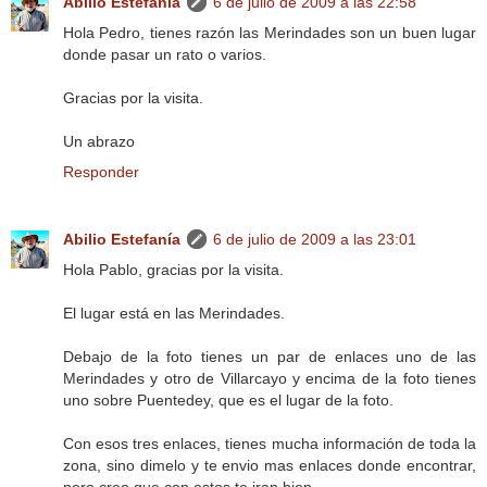
Abilio Estefanía
6 de julio de 2009 a las 22:58
Hola Pedro, tienes razón las Merindades son un buen lugar
donde pasar un rato o varios.
Gracias por la visita.
Un abrazo
Responder
Abilio Estefanía
6 de julio de 2009 a las 23:01
Hola Pablo, gracias por la visita.
El lugar está en las Merindades.
Debajo de la foto tienes un par de enlaces uno de las
Merindades y otro de Villarcayo y encima de la foto tienes
uno sobre Puentedey, que es el lugar de la foto.
Con esos tres enlaces, tienes mucha información de toda la
zona, sino dimelo y te envio mas enlaces donde encontrar,
pero creo que con estos te iran bien.