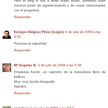
Pero el blog lo voy a tener super activo, pretendo subir
muchos posts de agredecimiento y de cosas relacionadas
con el programa
Responder
Eulogio Diéguez Pérez (Logio)
6 de julio de 2009 a las
8:33
Precioso el caprichito.
Responder
Mª Angeles B.
6 de julio de 2009 a las 9:38
Empiezas fuerte, un capricho de la naturaleza lleno de
belleza.
Muy, muy bonita fotografia.
Saludos.
Responder
angelyyo
6 de julio de 2009 a las 9:54