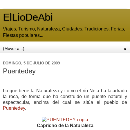
ElLioDeAbi
Viajes, Turismo, Naturaleza, Ciudades, Tradiciones, Ferias,
Fiestas populares...
▼
DOMINGO, 5 DE JULIO DE 2009
Puentedey
Lo que tiene la Naturaleza y como el río Nela ha taladrado
la roca, de forma que ha construido un puente natural y
espectacular, encima del cual se sitúa el pueblo de
Puentedey
.
Capricho de la Naturaleza