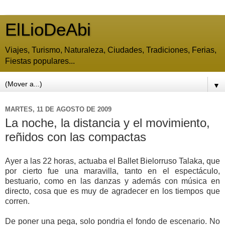
ElLioDeAbi
Viajes, Turismo, Naturaleza, Ciudades, Tradiciones, Ferias,
Fiestas populares...
▼
MARTES, 11 DE AGOSTO DE 2009
La noche, la distancia y el movimiento,
reñidos con las compactas
Ayer a las 22 horas, actuaba el Ballet Bielorruso Talaka, que
por cierto fue una maravilla, tanto en el espectáculo,
bestuario, como en las danzas y además con música en
directo, cosa que es muy de agradecer en los tiempos que
corren.
De poner una pega, solo pondria el fondo de escenario. No