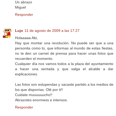
Un abrazo
Miguel
Responder
Lujo
11 de agosto de 2009 a las 17:27
Holaaaaa Abi,
Hay que montar una revolución. No puede ser que a una
personita como tú, que informas al mundo de estas fiestas,
no te den un carnet de prensa para hacer unas fotos que
recuerden el momento.
Cualquier día nos vamos todos a la plaza del ayuntamiento
a hacer una sentada y que salga el alcalde a dar
explicaciones.
Las fotos son estupendas y sacaste partido a los medios de
los que disponías. Olé por ti!!
Cuidate muuuuuucho!!
Abrazotes enormess e intensos.
Responder