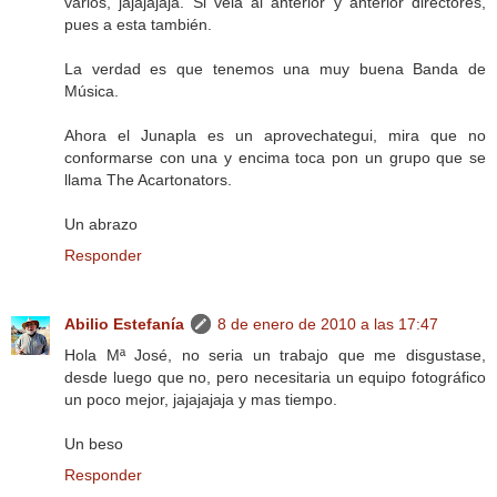
varios, jajajajaja. Si veia al anterior y anterior directores,
pues a esta también.
La verdad es que tenemos una muy buena Banda de
Música.
Ahora el Junapla es un aprovechategui, mira que no
conformarse con una y encima toca pon un grupo que se
llama The Acartonators.
Un abrazo
Responder
Abilio Estefanía
8 de enero de 2010 a las 17:47
Hola Mª José, no seria un trabajo que me disgustase,
desde luego que no, pero necesitaria un equipo fotográfico
un poco mejor, jajajajaja y mas tiempo.
Un beso
Responder