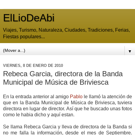
ElLioDeAbi
Viajes, Turismo, Naturaleza, Ciudades, Tradiciones, Ferias,
Fiestas populares...
▼
VIERNES, 8 DE ENERO DE 2010
Rebeca Garcia, directora de la Banda
Municipal de Música de Briviesca
En la entrada anterior al amigo
Pablo
le llamó la atención de
que en la Banda Municipal de Música de Briviesca, tuviera
directora en lugar de director. Así que he buscado unas fotos
como le habia dicho y aquí estan.
Se llama Rebeca Garcia y lleva de directora de la Banda si
no me falla la información, desde el mes de Septiembre.