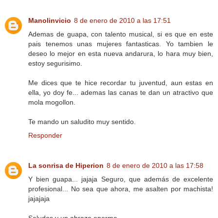
Manolinvicio
8 de enero de 2010 a las 17:51
Ademas de guapa, con talento musical, si es que en este
pais tenemos unas mujeres fantasticas. Yo tambien le
deseo lo mejor en esta nueva andarura, lo hara muy bien,
estoy segurisimo.
Me dices que te hice recordar tu juventud, aun estas en
ella, yo doy fe... ademas las canas te dan un atractivo que
mola mogollon.
Te mando un saludito muy sentido.
Responder
La sonrisa de Hiperion
8 de enero de 2010 a las 17:58
Y bien guapa... jajaja Seguro, que además de excelente
profesional... No sea que ahora, me asalten por machista!
jajajaja
Saludos y un abrazo enorme.