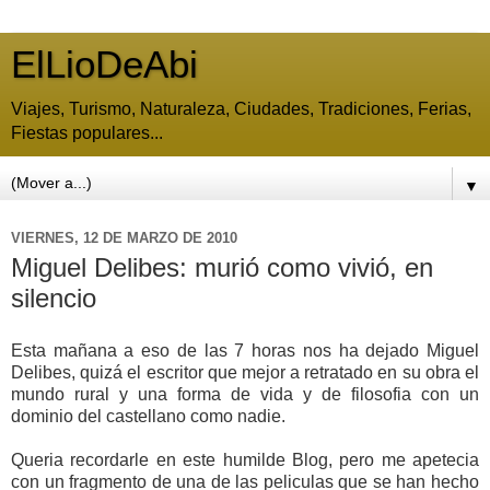
ElLioDeAbi
Viajes, Turismo, Naturaleza, Ciudades, Tradiciones, Ferias,
Fiestas populares...
▼
VIERNES, 12 DE MARZO DE 2010
Miguel Delibes: murió como vivió, en
silencio
Esta mañana a eso de las 7 horas nos ha dejado Miguel
Delibes, quizá el escritor que mejor a retratado en su obra el
mundo rural y una forma de vida y de filosofia con un
dominio del castellano como nadie.
Queria recordarle en este humilde Blog, pero me apetecia
con un fragmento de una de las peliculas que se han hecho