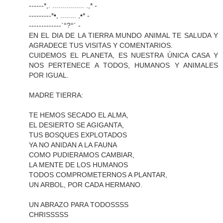
------*,. ................ .,* -
---------*•, ........ ,•* -
-------------`°?°´ -
EN EL DIA DE LA TIERRA MUNDO ANIMAL TE SALUDA Y
AGRADECE TUS VISITAS Y COMENTARIOS.
CUIDEMOS EL PLANETA, ES NUESTRA ÚNICA CASA Y
NOS PERTENECE A TODOS, HUMANOS Y ANIMALES
POR IGUAL.
MADRE TIERRA:
TE HEMOS SECADO EL ALMA,
EL DESIERTO SE AGIGANTA,
TUS BOSQUES EXPLOTADOS
YA NO ANIDAN A LA FAUNA
COMO PUDIERAMOS CAMBIAR,
LA MENTE DE LOS HUMANOS
TODOS COMPROMETERNOS A PLANTAR,
UN ARBOL, POR CADA HERMANO.
UN ABRAZO PARA TODOSSSS
CHRISSSSS