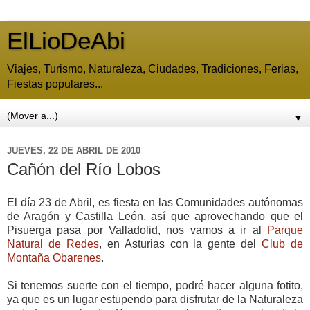
ElLioDeAbi
Viajes, Turismo, Naturaleza, Ciudades, Tradiciones, Ferias,
Fiestas populares...
▼
JUEVES, 22 DE ABRIL DE 2010
Cañón del Río Lobos
El día 23 de Abril, es fiesta en las Comunidades autónomas
de Aragón y Castilla León, así que aprovechando que el
Pisuerga pasa por Valladolid, nos vamos a ir al
Parque
Natural de Redes
, en Asturias con la gente del
Club de
Montaña Obarenes
.
Si tenemos suerte con el tiempo, podré hacer alguna fotito,
ya que es un lugar estupendo para disfrutar de la Naturaleza