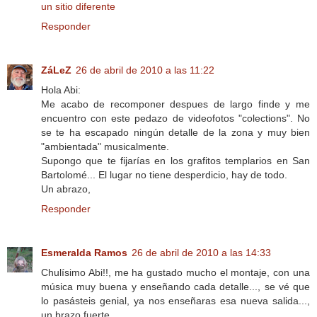
un sitio diferente
Responder
ZáLeZ
26 de abril de 2010 a las 11:22
Hola Abi:
Me acabo de recomponer despues de largo finde y me
encuentro con este pedazo de videofotos "colections". No
se te ha escapado ningún detalle de la zona y muy bien
"ambientada" musicalmente.
Supongo que te fijarías en los grafitos templarios en San
Bartolomé... El lugar no tiene desperdicio, hay de todo.
Un abrazo,
Responder
Esmeralda Ramos
26 de abril de 2010 a las 14:33
Chulísimo Abi!!, me ha gustado mucho el montaje, con una
música muy buena y enseñando cada detalle..., se vé que
lo pasásteis genial, ya nos enseñaras esa nueva salida...,
un brazo fuerte