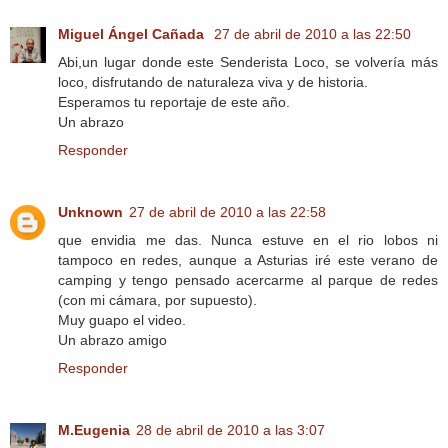
Miguel Ángel Cañada
27 de abril de 2010 a las 22:50
Abi,un lugar donde este Senderista Loco, se volvería más
loco, disfrutando de naturaleza viva y de historia.
Esperamos tu reportaje de este año.
Un abrazo
Responder
Unknown
27 de abril de 2010 a las 22:58
que envidia me das. Nunca estuve en el rio lobos ni
tampoco en redes, aunque a Asturias iré este verano de
camping y tengo pensado acercarme al parque de redes
(con mi cámara, por supuesto).
Muy guapo el video.
Un abrazo amigo
Responder
M.Eugenia
28 de abril de 2010 a las 3:07