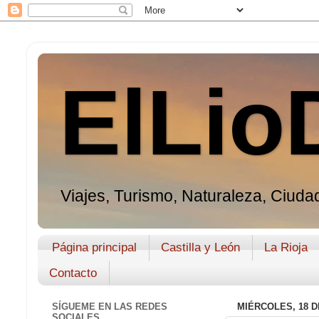
ElLio
Viajes, Turismo, Naturaleza, Ciudad
Página principal
Castilla y León
La Rioja
Contacto
SÍGUEME EN LAS REDES
MIÉRCOLES, 18 D
SOCIALES