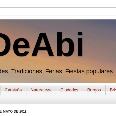
DeAbi
es, Tradiciones, Ferias, Fiestas populares..
Cataluña
Naturaleza
Ciudades
Burgos
Bri
E MAYO DE 2011