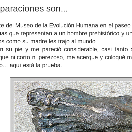
paraciones son...
te del Museo de la Evolución Humana en el paseo
uas que representan a un hombre prehistórico y u
s como su madre les trajo al mundo.
en su pie y me pareció considerable, casi tanto
que ni corto ni perezoso, me acerque y coloqué mi 
... aquí está la prueba.