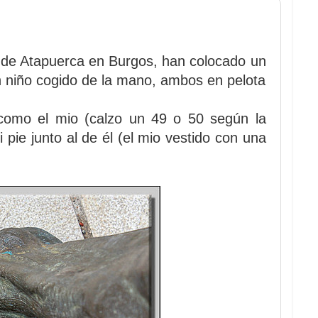
 de Atapuerca en Burgos, han colocado un
n niño cogido de la mano, ambos en pelota
 como el mio (calzo un 49 o 50 según la
pie junto al de él (el mio vestido con una