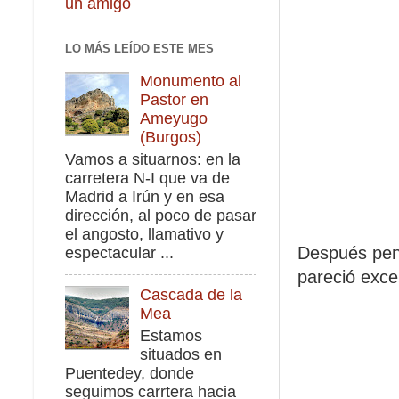
un amigo
LO MÁS LEÍDO ESTE MES
Monumento al
Pastor en
Ameyugo
(Burgos)
Vamos a situarnos: en la
carretera N-I que va de
Madrid a Irún y en esa
dirección, al poco de pasar
el angosto, llamativo y
Después pens
espectacular ...
pareció exce
Cascada de la
Mea
Estamos
situados en
Puentedey, donde
seguimos carrtera hacia