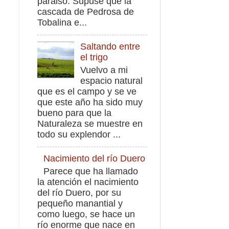
paraiso. Supuse que la
cascada de Pedrosa de
Tobalina e...
Saltando entre
el trigo
Vuelvo a mi
espacio natural
que es el campo y se ve
que este año ha sido muy
bueno para que la
Naturaleza se muestre en
todo su explendor ...
Nacimiento del río Duero
Parece que ha llamado
la atención el nacimiento
del río Duero, por su
pequeño manantial y
como luego, se hace un
río enorme que nace en