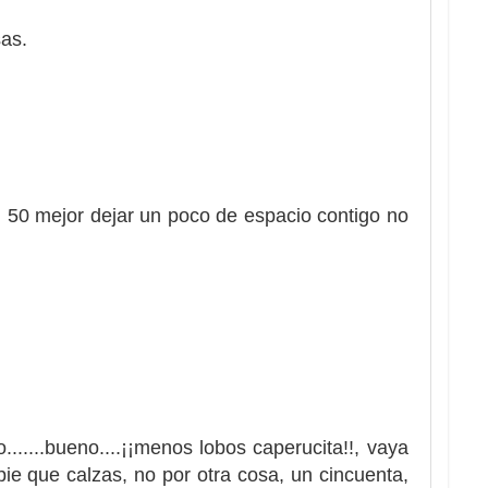
as.
un 50 mejor dejar un poco de espacio contigo no
.......bueno....¡¡menos lobos caperucita!!, vaya
pie que calzas, no por otra cosa, un cincuenta,