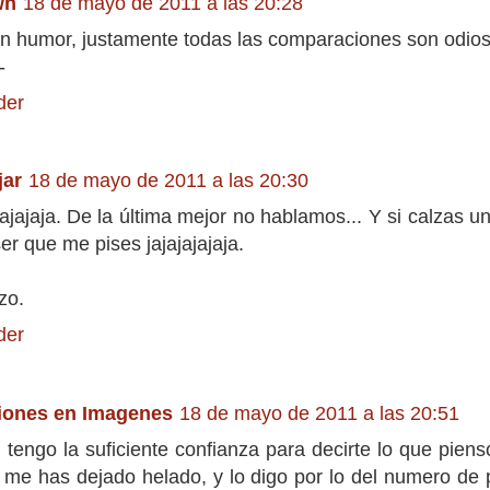
wn
18 de mayo de 2011 a las 20:28
en humor, justamente todas las comparaciones son odios
-
der
jar
18 de mayo de 2011 a las 20:30
jajajaja. De la última mejor no hablamos... Y si calzas 
er que me pises jajajajajaja.
zo.
der
iones en Imagenes
18 de mayo de 2011 a las 20:51
 tengo la suficiente confianza para decirte lo que pienso
, me has dejado helado, y lo digo por lo del numero de 