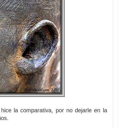
hice la comparativa, por no dejarle en la
ños.