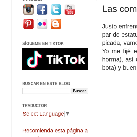
Las com
Justo enfren
par de estat
picada, vamo
SÍGUEME EN TIKTOK
Yo me fijé 
horma), así 
bota) y bueno
BUSCAR EN ESTE BLOG
TRADUCTOR
Select Language
▼
Recomienda esta página a