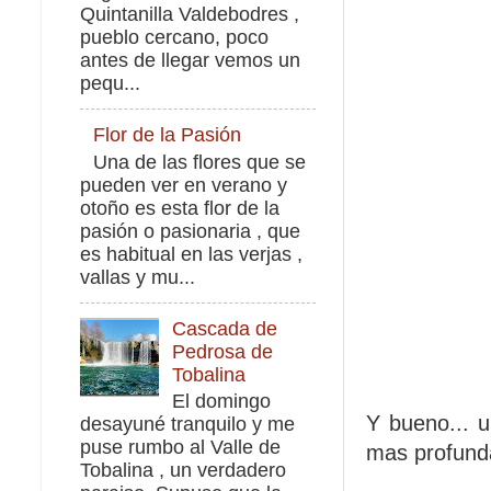
Quintanilla Valdebodres ,
pueblo cercano, poco
antes de llegar vemos un
pequ...
Flor de la Pasión
Una de las flores que se
pueden ver en verano y
otoño es esta flor de la
pasión o pasionaria , que
es habitual en las verjas ,
vallas y mu...
Cascada de
Pedrosa de
Tobalina
El domingo
Y bueno... u
desayuné tranquilo y me
puse rumbo al Valle de
mas profunda
Tobalina , un verdadero