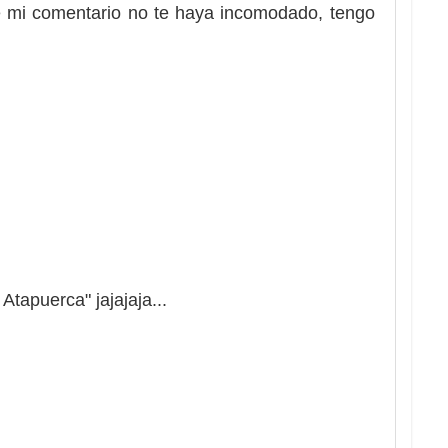
e mi comentario no te haya incomodado, tengo
 Atapuerca" jajajaja...