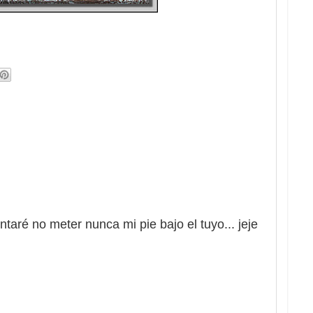
aré no meter nunca mi pie bajo el tuyo... jeje