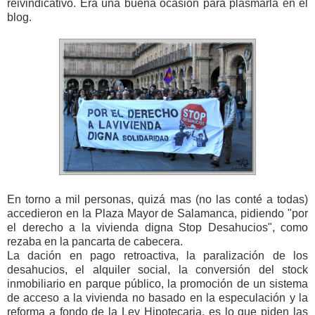
reivindicativo. Era una buena ocasión para plasmarla en el
blog.
En torno a mil personas, quizá mas (no las conté a todas)
accedieron en la Plaza Mayor de Salamanca, pidiendo "por
el derecho a la vivienda digna Stop Desahucios", como
rezaba en la pancarta de cabecera.
La dación en pago retroactiva, la paralización de los
desahucios, el alquiler social, la conversión del stock
inmobiliario en parque público, la promoción de un sistema
de acceso a la vivienda no basado en la especulación y la
reforma a fondo de la Ley Hipotecaria, es lo que piden las