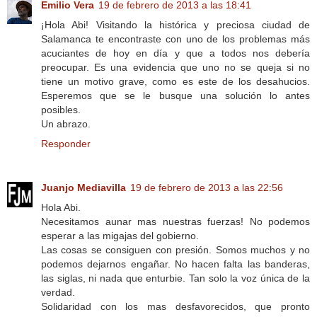
Emilio Vera
19 de febrero de 2013 a las 18:41
¡Hola Abi! Visitando la histórica y preciosa ciudad de
Salamanca te encontraste con uno de los problemas más
acuciantes de hoy en día y que a todos nos debería
preocupar. Es una evidencia que uno no se queja si no
tiene un motivo grave, como es este de los desahucios.
Esperemos que se le busque una solución lo antes
posibles.
Un abrazo.
Responder
Juanjo Mediavilla
19 de febrero de 2013 a las 22:56
Hola Abi.
Necesitamos aunar mas nuestras fuerzas! No podemos
esperar a las migajas del gobierno.
Las cosas se consiguen con presión. Somos muchos y no
podemos dejarnos engañar. No hacen falta las banderas,
las siglas, ni nada que enturbie. Tan solo la voz única de la
verdad.
Solidaridad con los mas desfavorecidos, que pronto