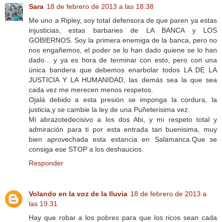
Sara
18 de febrero de 2013 a las 18:38
Me uno a Ripley, soy total defensora de que paren ya estas
injusticias, estas barbaries de LA BANCA y LOS
GOBIERNOS. Soy la primera enemiga de la banca, pero no
nos engañemos, el poder se lo han dado quiene se lo han
dado... y ya es hora de terminar con esto, pero con una
única bandera que debemos enarbolar todos LA DE LA
JUSTICIA Y LA HUMANIDAD, las demás sea la que sea
cada vez me merecen menos respetos.
Ojalá debido a esta presión se imponga la cordura, la
justicia,y se cambie la ley de una Puñeterisima vez.
Mi abrazotedecisivo a los dos Abi, y mi respeto total y
admiración para ti por esta entrada tan buenisima, muy
bien aprovechada esta estancia en Salamanca.Que se
consiga ese STOP a los deshaucios.
Responder
Volando en la voz de la lluvia
18 de febrero de 2013 a
las 19:31
Hay que robar a los pobres para que los ricos sean cada