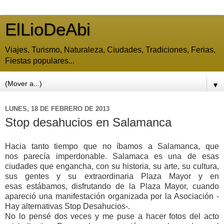
ElLioDeAbi
Viajes, Turismo, Naturaleza, Ciudades, Tradiciones, Ferias,
Fiestas populares...
▼
LUNES, 18 DE FEBRERO DE 2013
Stop desahucios en Salamanca
Hacia tanto tiempo que no íbamos a Salamanca, que
nos parecía imperdonable. Salamaca es una de esas
ciudades que engancha, con su historia, su arte, su cultura,
sus gentes y su extraordinaria Plaza Mayor y en
esas estábamos, disfrutando de la Plaza Mayor, cuando
apareció una manifestación organizada por la Asociación -
Hay alternativas Stop Desahucios-.
No lo pensé dos veces y me puse a hacer fotos del acto