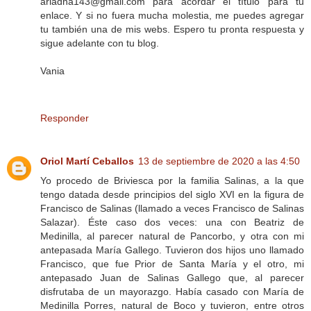
ariadna143@gmail.com para acordar el título para tu
enlace. Y si no fuera mucha molestia, me puedes agregar
tu también una de mis webs. Espero tu pronta respuesta y
sigue adelante con tu blog.
Vania
Responder
Oriol Martí Ceballos
13 de septiembre de 2020 a las 4:50
Yo procedo de Briviesca por la familia Salinas, a la que
tengo datada desde principios del siglo XVI en la figura de
Francisco de Salinas (llamado a veces Francisco de Salinas
Salazar). Éste caso dos veces: una con Beatriz de
Medinilla, al parecer natural de Pancorbo, y otra con mi
antepasada María Gallego. Tuvieron dos hijos uno llamado
Francisco, que fue Prior de Santa María y el otro, mi
antepasado Juan de Salinas Gallego que, al parecer
disfrutaba de un mayorazgo. Había casado con María de
Medinilla Porres, natural de Boco y tuvieron, entre otros