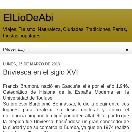
ElLioDeAbi
Viajes, Turismo, Naturaleza, Ciudades, Tradiciones, Ferias,
Fiestas populares...
▼
LUNES, 25 DE MARZO DE 2013
Briviesca en el siglo XVI
Francis Brumont, nació en Gascuña allá por el año 1.946,
Catedrático de Historia de la España Moderna en la
Universidad de Touluse.
Su profesor Bartolomé Bennassar, le dio a elegir entre tres
lugares para realizar su tesis doctoral y como él
no conocía ninguno lo eligió por orden alfabético, por lo que
la elegida fue Briviesca, haciéndose un gran conocedor de
la ciudad y de su comarca la Bureba, ya que en 1974 realizó