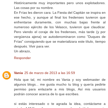
Históricamente muy importantes pero unos explotadores.
Las cosas por su nombre.
En Frías les dieron cara. La Fiesta del Capitán se inspira en
ese hecho, y aunque al final los fredenses tuvieron que
enfrentarse duramente, con muchas bajas frente al
numeroso ejército de los Velasco, tuvieron que claudicar.
Pero viendo el coraje de los fredenses, más tarde (y por
vergüenza ajena) se autodenominaron como "Duques de
Frías" consiguiendo que se materializara este título, tiempo
después. Vivir para ver.
Un abrazo,
Responder
Vania
25 de marzo de 2013 a las 16:59
Hola que tal, mi nombre es Vania y soy webmaster de
algunos blogs... me gusta mucho tu blog y quería pedirte
permiso para enlazarte a mis blogs, Así mis usuarios
podrán conocer acerca de lo que escribes.
si estás interesado o te agrada la idea, contáctame a