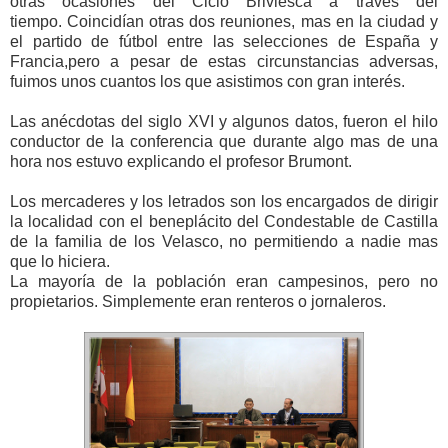
otras ocasiones del Ciclo Briviesca a través del
tiempo. Coincidían otras dos reuniones, mas en la ciudad y
el partido de fútbol entre las selecciones de España y
Francia,pero a pesar de estas circunstancias adversas,
fuimos unos cuantos los que asistimos con gran interés.
Las anécdotas del siglo XVI y algunos datos, fueron el hilo
conductor de la conferencia que durante algo mas de una
hora nos estuvo explicando el profesor Brumont.
Los mercaderes y los letrados son los encargados de dirigir
la localidad con el beneplácito del Condestable de Castilla
de la familia de los Velasco, no permitiendo a nadie mas
que lo hiciera.
La mayoría de la población eran campesinos, pero no
propietarios. Simplemente eran renteros o jornaleros.