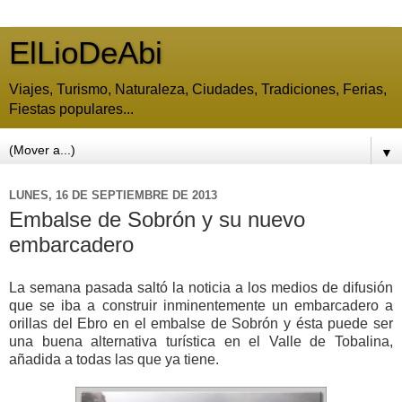
ElLioDeAbi
Viajes, Turismo, Naturaleza, Ciudades, Tradiciones, Ferias,
Fiestas populares...
▼
LUNES, 16 DE SEPTIEMBRE DE 2013
Embalse de Sobrón y su nuevo
embarcadero
La semana pasada saltó la noticia a los medios de difusión
que se iba a construir inminentemente un embarcadero a
orillas del Ebro en el embalse de Sobrón y ésta puede ser
una buena alternativa turística en el Valle de Tobalina,
añadida a todas las que ya tiene.