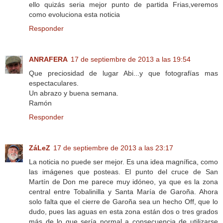
ello quizás seria mejor punto de partida Frias,veremos
como evoluciona esta noticia
Responder
ANRAFERA
17 de septiembre de 2013 a las 19:54
Que preciosidad de lugar Abi...y que fotografías mas
espectaculares.
Un abrazo y buena semana.
Ramón
Responder
ZáLeZ
17 de septiembre de 2013 a las 23:17
La noticia no puede ser mejor. Es una idea magnífica, como
las imágenes que posteas. El punto del cruce de San
Martín de Don me parece muy idóneo, ya que es la zona
central entre Tobalinilla y Santa María de Garoña. Ahora
solo falta que el cierre de Garoña sea un hecho Off, que lo
dudo, pues las aguas en esta zona están dos o tres grados
más de lo que sería normal a consecuencia de utilizarse