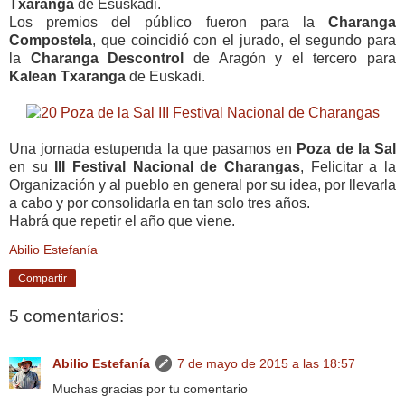
Txaranga
de Esuskadi.
Los premios del público fueron para la
Charanga
Compostela
, que coincidió con el jurado, el segundo para
la
Charanga Descontrol
de Aragón y el tercero para
Kalean Txaranga
de Euskadi.
Una jornada estupenda la que pasamos en
Poza de la Sal
en su
III Festival Nacional de Charangas
, Felicitar a la
Organización y al pueblo en general por su idea, por llevarla
a cabo y por consolidarla en tan solo tres años.
Habrá que repetir el año que viene.
Abilio Estefanía
Compartir
5 comentarios:
Abilio Estefanía
7 de mayo de 2015 a las 18:57
Muchas gracias por tu comentario