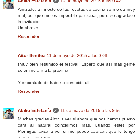
Abilio Estefanía
10 de mayo de 2015 a las 0:42
Amizade, a mi esto de las recetas de cocina se me da muy
mal, así que me es imposible participar, pero se agradece
la invitación.
Un abrazo
Responder
Aitor Benítez
11 de mayo de 2015 a las 0:08
¡Muy bien resumido el festival! Espero que así más gente
se anime a ir a la próxima.
Y encantado de haberte conocido allí.
Responder
Abilio Estefanía
11 de mayo de 2015 a las 9:56
Muchas gracias Aitor, a ver si ahora que nos hemos puesto
cara al natural coincidimos mas. Cuando estés por
Piérnigas avisa a ver si me puedo acercar, que le tengo
ganas a esa zona.