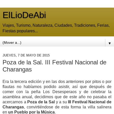
ElLioDeAbi
Viajes, Turismo, Naturaleza, Ciudades, Tradiciones, Ferias,
Fiestas populares...
▼
JUEVES, 7 DE MAYO DE 2015
Poza de la Sal. III Festival Nacional de
Charangas
Era la tercera edición y en las dos anteriores por pitos o por
flautas no habíamos podido asistir, así que después de
comer con la peña Los Desesperaos y de celebrar la
asamblea anual, decidimos que de este año no pasaba el
acercarnos a
Poza de la Sal
y a su
III Festival Nacional de
Charangas
, convirtiéndose de esta forma la villa salinera
en
un Pueblo por la Música
.