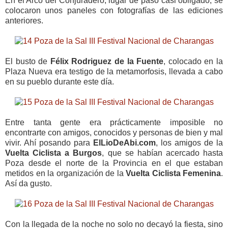
En el Arco del Conjuradero, lugar de paso casi obligado, se
colocaron unos paneles con fotografías de las ediciones
anteriores.
El busto de
Félix Rodriguez de la Fuente
, colocado en la
Plaza Nueva era testigo de la metamorfosis, llevada a cabo
en su pueblo durante este día.
Entre tanta gente era prácticamente imposible no
encontrarte con amigos, conocidos y personas de bien y mal
vivir. Ahí posando para
ElLioDeAbi.com
, los amigos de la
Vuelta Ciclista a Burgos
, que se habían acercado hasta
Poza desde el norte de la Provincia en el que estaban
metidos en la organización de la
Vuelta Ciclista Femenina
.
Así da gusto.
Con la llegada de la noche no solo no decayó la fiesta, sino