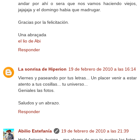
andar por ahí o sera que nos vamos haciendo viejos,
jajajaja y el domingo habia que madrugar.
Gracias por la felicitación.
Una abraçada
el lio de Abi
Responder
La sonrisa de Hiperion
19 de febrero de 2010 a las 16:14
Viernes y paseando por tus letras... Un placer venir a estar
atento a tus cosillas... tu universo...
Geniales las fotos.
Saludos y un abrazo.
Responder
Abilio Estefanía
19 de febrero de 2010 a las 21:39
Hola Antonio, bueno... me alegro de que te gusten las fotos