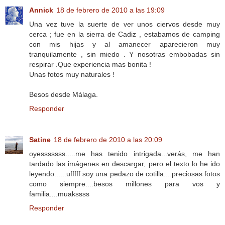
Annick
18 de febrero de 2010 a las 19:09
Una vez tuve la suerte de ver unos ciervos desde muy
cerca ; fue en la sierra de Cadiz , estabamos de camping
con mis hijas y al amanecer aparecieron muy
tranquilamente , sin miedo . Y nosotras embobadas sin
respirar .Que experiencia mas bonita !
Unas fotos muy naturales !
Besos desde Málaga.
Responder
Satine
18 de febrero de 2010 a las 20:09
oyesssssss.....me has tenido intrigada...verás, me han
tardado las imágenes en descargar, pero el texto lo he ido
leyendo......ufffff soy una pedazo de cotilla....preciosas fotos
como siempre....besos millones para vos y
familia....muakssss
Responder