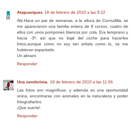
Atapuerques
18 de febrero de 2010 a las 9:22
Abi:Hace un par de semanas, a la altura de Cornudilla, se
me aparecieron una familia entera de 8 corzos, cuatro de
ellos con unos pompones blancos por cola. Era temprano y
hacía -3º, así que no bajé del coche para hacerles
fotos,aunque como no soy tan artista como tú, se me
hubieran espantado.
Un abrazo
Responder
Una senderista.
18 de febrero de 2010 a las 11:56
Las fotos son magníficas, y además es una oportunidad
única, encontrarse con animales en la naturaleza y poder
fotografiarlos.
¡Que suerte!
Responder