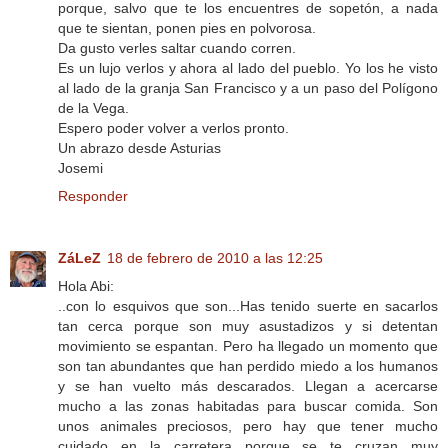
porque, salvo que te los encuentres de sopetón, a nada
que te sientan, ponen pies en polvorosa.
Da gusto verles saltar cuando corren.
Es un lujo verlos y ahora al lado del pueblo. Yo los he visto
al lado de la granja San Francisco y a un paso del Polígono
de la Vega.
Espero poder volver a verlos pronto.
Un abrazo desde Asturias
Josemi
Responder
ZáLeZ
18 de febrero de 2010 a las 12:25
Hola Abi:
..con lo esquivos que son...Has tenido suerte en sacarlos
tan cerca porque son muy asustadizos y si detentan
movimiento se espantan. Pero ha llegado un momento que
son tan abundantes que han perdido miedo a los humanos
y se han vuelto más descarados. Llegan a acercarse
mucho a las zonas habitadas para buscar comida. Son
unos animales preciosos, pero hay que tener mucho
cuidado en la carretera porque se te cruzan muy