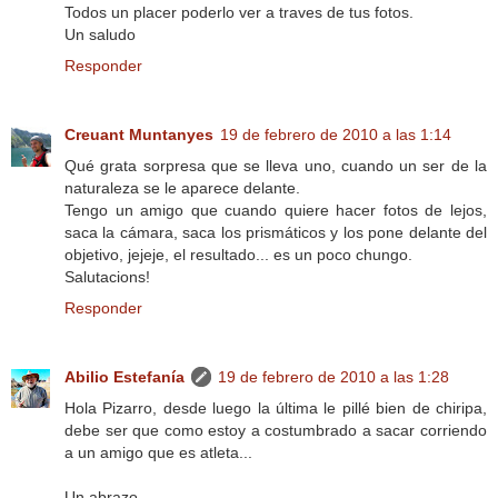
Todos un placer poderlo ver a traves de tus fotos.
Un saludo
Responder
Creuant Muntanyes
19 de febrero de 2010 a las 1:14
Qué grata sorpresa que se lleva uno, cuando un ser de la
naturaleza se le aparece delante.
Tengo un amigo que cuando quiere hacer fotos de lejos,
saca la cámara, saca los prismáticos y los pone delante del
objetivo, jejeje, el resultado... es un poco chungo.
Salutacions!
Responder
Abilio Estefanía
19 de febrero de 2010 a las 1:28
Hola Pizarro, desde luego la última le pillé bien de chiripa,
debe ser que como estoy a costumbrado a sacar corriendo
a un amigo que es atleta...
Un abrazo