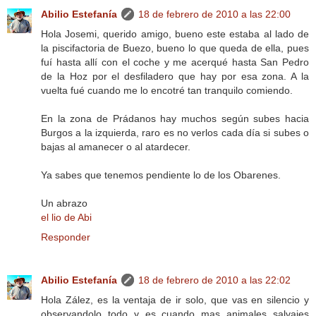
Abilio Estefanía
18 de febrero de 2010 a las 22:00
Hola Josemi, querido amigo, bueno este estaba al lado de
la piscifactoria de Buezo, bueno lo que queda de ella, pues
fuí hasta allí con el coche y me acerqué hasta San Pedro
de la Hoz por el desfiladero que hay por esa zona. A la
vuelta fué cuando me lo encotré tan tranquilo comiendo.
En la zona de Prádanos hay muchos según subes hacia
Burgos a la izquierda, raro es no verlos cada día si subes o
bajas al amanecer o al atardecer.
Ya sabes que tenemos pendiente lo de los Obarenes.
Un abrazo
el lio de Abi
Responder
Abilio Estefanía
18 de febrero de 2010 a las 22:02
Hola Zález, es la ventaja de ir solo, que vas en silencio y
observandolo todo y es cuando mas animales salvajes