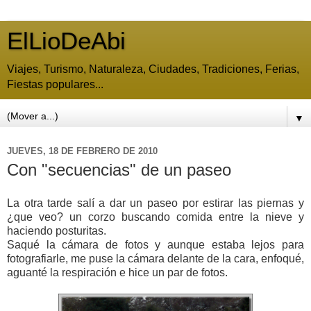
ElLioDeAbi
Viajes, Turismo, Naturaleza, Ciudades, Tradiciones, Ferias,
Fiestas populares...
▼
JUEVES, 18 DE FEBRERO DE 2010
Con "secuencias" de un paseo
La otra tarde salí a dar un paseo por estirar las piernas y
¿que veo? un corzo buscando comida entre la nieve y
haciendo posturitas.
Saqué la cámara de fotos y aunque estaba lejos para
fotografiarle, me puse la cámara delante de la cara, enfoqué,
aguanté la respiración e hice un par de fotos.