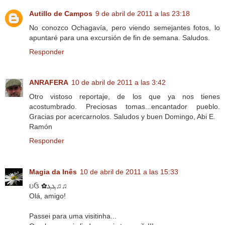
Autillo de Campos
9 de abril de 2011 a las 23:18
No conozco Ochagavía, pero viendo semejantes fotos, lo
apuntaré para una excursión de fin de semana. Saludos.
Responder
ANRAFERA
10 de abril de 2011 a las 3:42
Otro vistoso reportaje, de los que ya nos tienes
acostumbrado. Preciosas tomas...encantador pueblo.
Gracias por acercarnolos. Saludos y buen Domingo, Abi E.
Ramón
Responder
Magia da Inês
10 de abril de 2011 a las 15:33
ઇઉ ✿ܓܓ♫♫
Olá, amigo!
Passei para uma visitinha...