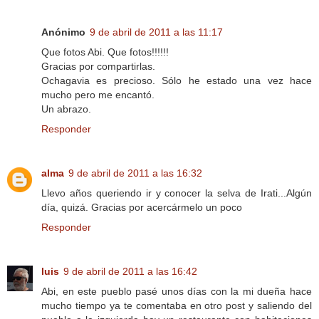
Anónimo
9 de abril de 2011 a las 11:17
Que fotos Abi. Que fotos!!!!!!
Gracias por compartirlas.
Ochagavia es precioso. Sólo he estado una vez hace
mucho pero me encantó.
Un abrazo.
Responder
alma
9 de abril de 2011 a las 16:32
Llevo años queriendo ir y conocer la selva de Irati...Algún
día, quizá. Gracias por acercármelo un poco
Responder
luis
9 de abril de 2011 a las 16:42
Abi, en este pueblo pasé unos días con la mi dueña hace
mucho tiempo ya te comentaba en otro post y saliendo del