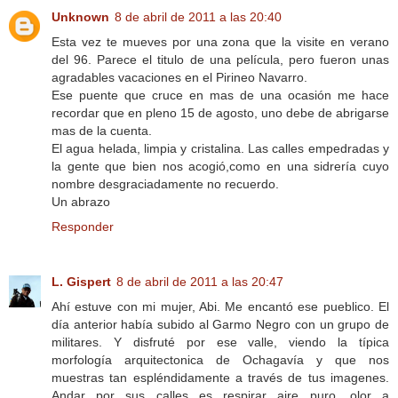
Unknown
8 de abril de 2011 a las 20:40
Esta vez te mueves por una zona que la visite en verano
del 96. Parece el titulo de una película, pero fueron unas
agradables vacaciones en el Pirineo Navarro.
Ese puente que cruce en mas de una ocasión me hace
recordar que en pleno 15 de agosto, uno debe de abrigarse
mas de la cuenta.
El agua helada, limpia y cristalina. Las calles empedradas y
la gente que bien nos acogió,como en una sidrería cuyo
nombre desgraciadamente no recuerdo.
Un abrazo
Responder
L. Gispert
8 de abril de 2011 a las 20:47
Ahí estuve con mi mujer, Abi. Me encantó ese pueblico. El
día anterior había subido al Garmo Negro con un grupo de
militares. Y disfruté por ese valle, viendo la típica
morfología arquitectonica de Ochagavía y que nos
muestras tan espléndidamente a través de tus imagenes.
Andar por sus calles es respirar aire puro, olor a