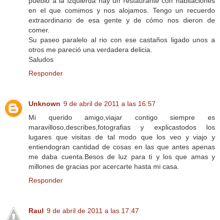
pueblo a la izquierda hay un restaurante con habitaciones
en el que comimos y nos alojamos. Tengo un recuerdo
extraordinario de esa gente y de cómo nos dieron de
comer.
Su paseo paralelo al rio con ese castaños ligado unos a
otros me pareció una verdadera delicia.
Saludos
Responder
Unknown
9 de abril de 2011 a las 16:57
Mi querido amigo,viajar contigo siempre es
maravilloso,describes,fotografias y explicastodos los
lugares que visitas de tal modo que los veo y viajo y
entiendogran cantidad de cosas en las que antes apenas
me daba cuenta.Besos de luz para ti y los que amas y
millones de gracias por acercarte hasta mi casa.
Responder
Raul
9 de abril de 2011 a las 17:47