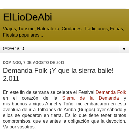
ElLioDeAbi
Viajes, Turismo, Naturaleza, Ciudades, Tradiciones, Ferias,
Fiestas populares...
▼
DOMINGO, 7 DE AGOSTO DE 2011
Demanda Folk ¡Y que la sierra baile!
2.011
En este fin de semana se celebra el Festival
Demanda Folk
en el corazón de la
Sierra de la Demanda
y
mis buenos amigos Angel y Toño, me embarcaron en esta
aventura de ir a Tolbaños de Arriba (Burgos) ayer sábado y
ellos se quedaron en tierra. Es lo que tiene tener tantos
compromisos, que es antes la obligación que la devoción.
Va por vosotros.