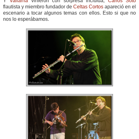
Y
Vallarna
vinieron con sorpresa incluida,
Carlos Soto
flautista y miembro fundador de
Celtas Cortos
apareció en el
escenario a tocar algunos temas con ellos. Esto si que no
nos lo esperábamos.