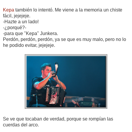
Kepa
también lo intentó. Me viene a la memoria un chiste
fácil, jejejeje.
-Hazte a un lado!
-¿porqué?-
-para que "Kepa" Junkera.
Perdón, perdón, perdón, ya se que es muy malo, pero no lo
he podido evitar, jejejeje.
Se ve que tocaban de verdad, porque se rompían las
cuerdas del arco.