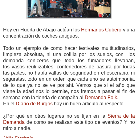
Hoy en Huerta de Abajo actúan los
Hermanos Cubero
y una
concentración de coches antiguos.
Todo un ejemplo de como hacer festivales multitudinarios,
limpieza absoluta, ni una colilla por los suelos, con los
demanda ceniceros que todo los fumadores llevaban,
los vasos reutilizables, contenedores de basura por todas
las partes, no había vallas de seguridad en el escenario, ni
seguratas, todo en un orden que cada uno se autoimponía,
de lo que ya no se ve por ahí. Vamos que si el año que
viene la edad nos lo permite, nos iremos a pasar el fin de
semana con la tienda de campaña al
Demanda Folk
.
En el
Diario de Burgos
hay un buen articulo al respecto.
¿Por qué en otros lugares no se fijan en la
Sierra de la
Demanda
de como se realizan este tipo de eventos? Y no
miro a nadie.
Abilio Estefanía