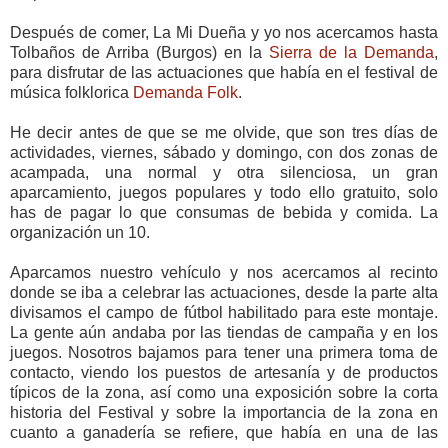
Después de comer, La Mi Dueña y yo nos acercamos hasta
Tolbaños de Arriba (Burgos) en la
Sierra de la Demanda
,
para disfrutar de las actuaciones que había en el festival de
música folklorica
Demanda Folk
.
He decir antes de que se me olvide, que son tres días de
actividades, viernes, sábado y domingo, con dos zonas de
acampada, una normal y otra silenciosa, un gran
aparcamiento, juegos populares y todo ello gratuito, solo
has de pagar lo que consumas de bebida y comida. La
organización un 10.
Aparcamos nuestro vehículo y nos acercamos al recinto
donde se iba a celebrar las actuaciones, desde la parte alta
divisamos el campo de fútbol habilitado para este montaje.
La gente aún andaba por las tiendas de campaña y en los
juegos. Nosotros bajamos para tener una primera toma de
contacto, viendo los puestos de artesanía y de productos
típicos de la zona, así como una exposición sobre la corta
historia del Festival y sobre la importancia de la zona en
cuanto a ganadería se refiere, que había en una de las