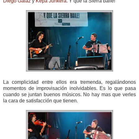
Diego Galaz
y
Kepa Junkera
. Y que la Sierra baile!
La complicidad entre ellos era tremenda, regalándonos
momentos de improvisación inolvidables. Es lo que pasa
cuando se juntan buenos músicos. No hay mas que verles
la cara de satisfacción que tienen.