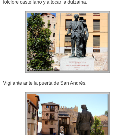
folclore castellano y a tocar la dulzaina.
Vigilante ante la puerta de San Andrés.