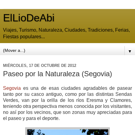
ElLioDeAbi
Viajes, Turismo, Naturaleza, Ciudades, Tradiciones, Ferias,
Fiestas populares...
▼
MIÉRCOLES, 17 DE OCTUBRE DE 2012
Paseo por la Naturaleza (Segovia)
Segovia
es una de esas ciudades agradables de pasear
tanto por su casco antiguo, como por las distintas Sendas
Verdes, van por la orilla de los ríos Eresma y Clamores,
teniendo otra perspectiva menos conocida por los visitantes,
no así por los vecinos, que son zonas muy apreciadas para
el paseo y para el deporte.