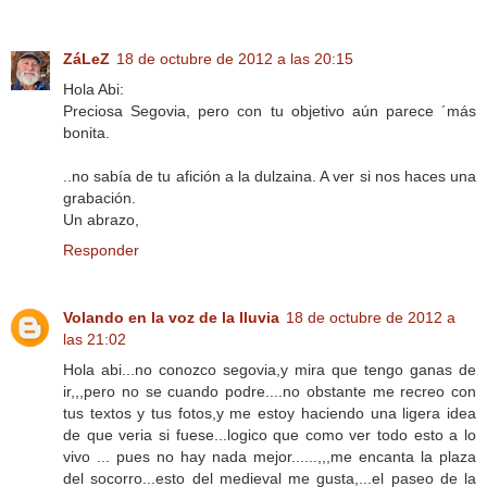
ZáLeZ
18 de octubre de 2012 a las 20:15
Hola Abi:
Preciosa Segovia, pero con tu objetivo aún parece ´más
bonita.
..no sabía de tu afición a la dulzaina. A ver si nos haces una
grabación.
Un abrazo,
Responder
Volando en la voz de la lluvia
18 de octubre de 2012 a
las 21:02
Hola abi...no conozco segovia,y mira que tengo ganas de
ir,,,pero no se cuando podre....no obstante me recreo con
tus textos y tus fotos,y me estoy haciendo una ligera idea
de que veria si fuese...logico que como ver todo esto a lo
vivo ... pues no hay nada mejor......,,,me encanta la plaza
del socorro...esto del medieval me gusta,...el paseo de la