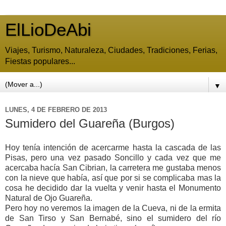
ElLioDeAbi
Viajes, Turismo, Naturaleza, Ciudades, Tradiciones, Ferias,
Fiestas populares...
▼
LUNES, 4 DE FEBRERO DE 2013
Sumidero del Guareña (Burgos)
Hoy tenía intención de acercarme hasta la cascada de las
Pisas, pero una vez pasado Soncillo y cada vez que me
acercaba hacía San Cibrian, la carretera me gustaba menos
con la nieve que había, así que por si se complicaba mas la
cosa he decidido dar la vuelta y venir hasta el Monumento
Natural de Ojo Guareña.
Pero hoy no veremos la imagen de la Cueva, ni de la ermita
de San Tirso y San Bernabé, sino el sumidero del río