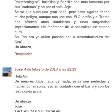
"meteorológica". Incinillas y Soncillo son más famosas por
sus "cadenas" y no por el anís. Jeje.
Se ve que hubo una gran riada, pero esos lugares tienen
mucho peligro, aunque nos une eso. El Guareña y el Trema
nos ofrecen unos sumideros y unas surgencias
impresionantes. Un fenómeno de la naturaleza en estado
puro.
Ah, "no era yo quien pasaba por la desembocadura del
Oca"...
Un abrazo,
Responder
Jose
4 de febrero de 2013 a las 21:29
Hola Abi
De mejores fotos nada de nada, estas son perfectas y
hablan por sí solas, eso sí, cuidadin con el barro y con los
resbalones jajaja.
Un abrazo
Jose
TROTASENDES BENICALAP