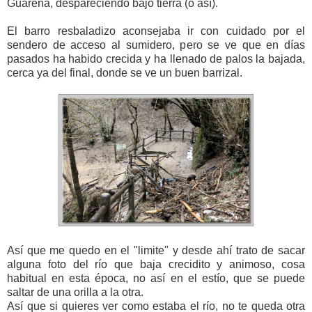
Guareña, despareciendo bajo tierra (o así).
El barro resbaladizo aconsejaba ir con cuidado por el
sendero de acceso al sumidero, pero se ve que en días
pasados ha habido crecida y ha llenado de palos la bajada,
cerca ya del final, donde se ve un buen barrizal.
Así que me quedo en el "limite" y desde ahí trato de sacar
alguna foto del río que baja crecidito y animoso, cosa
habitual en esta época, no así en el estío, que se puede
saltar de una orilla a la otra.
Así que si quieres ver como estaba el río, no te queda otra