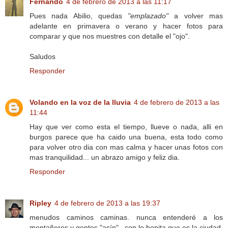
Fernando
4 de febrero de 2013 a las 11:17
Pues nada Abilio, quedas
"emplazado"
a volver mas
adelante en primavera o verano y hacer fotos para
comparar y que nos muestres con detalle el "ojo".
Saludos
Responder
Volando en la voz de la lluvia
4 de febrero de 2013 a las
11:44
Hay que ver como esta el tiempo, llueve o nada, alli en
burgos parece que ha caido una buena, esta todo como
para volver otro dia con mas calma y hacer unas fotos con
mas tranquilidad... un abrazo amigo y feliz dia.
Responder
Ripley
4 de febrero de 2013 a las 19:37
menudos caminos caminas. nunca entenderé a los
montañeros y gentes "asín"...con lo bonita que es la ciudad.