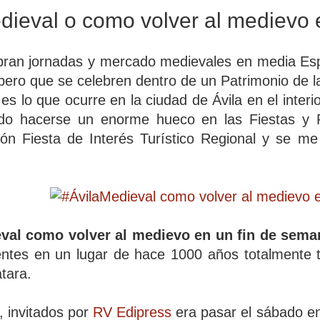
dieval o como volver al medievo 
bran jornadas y mercado medievales en media Es
 pero que se celebren dentro de un Patrimonio de 
 es lo que ocurre en la ciudad de Ávila en el inter
do hacerse un enorme hueco en las Fiestas y Fe
eón Fiesta de Interés Turístico Regional y se me
val como volver al medievo en un fin de sema
ientes en un lugar de hace 1000 años totalmente
tara.
, invitados por
RV Edipress
era pasar el sábado en