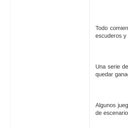
Todo comien
escuderos y 
Una serie de
quedar ganad
Algunos jue
de escenario