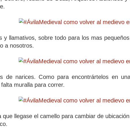
le.
s y llamativos, sobre todo para los mas pequeños
o a nosotros.
eos de narices. Como para encontrártelos en un
falta muralla para correr.
que llegase el camello para cambiar de ubicación 
co.