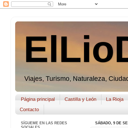
ElLio
Viajes, Turismo, Naturaleza, Ciudad
Página principal
Castilla y León
La Rioja
Contacto
SÍGUEME EN LAS REDES
SÁBADO, 9 DE SE
SOCIALES