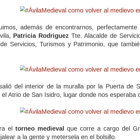
uimos, además de encontrarnos, perfectamente
vila,
Patricia Rodriguez
Tte. Alacalde de Servici
 de Servicios, Turismos y Patrimonio, que tambi
salió del interior de la muralla por la Puerta de
el Atrio de San Isidro, lugar donde nos esperaba ot
bra el
torneo medieval
que corre a cargo del Gr
lear a la gente y metersela en el bolsillo.