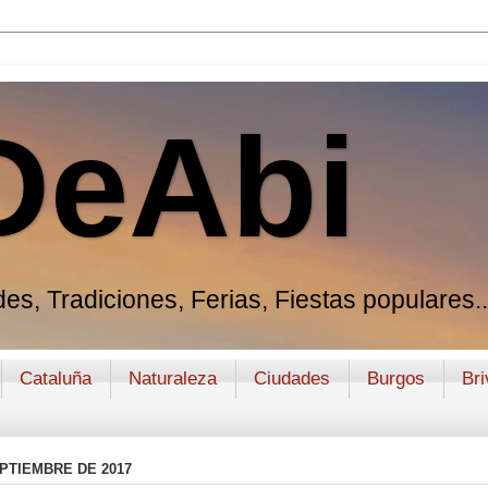
DeAbi
es, Tradiciones, Ferias, Fiestas populares..
Cataluña
Naturaleza
Ciudades
Burgos
Bri
PTIEMBRE DE 2017