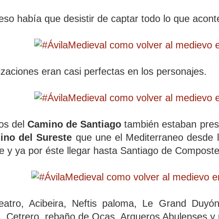
eso había que desistir de captar todo lo que acont
izaciones eran casi perfectas en los personajes.
os del
Camino de Santiago
también estaban prese
ino del Sureste
que une el Mediterraneo desde l
 y ya por éste llegar hasta Santiago de Composte
atro, Acibeira, Neftis paloma, Le Grand Duy
s, Cetrero, rebaño de Ocas, Arqueros Abulenses y 