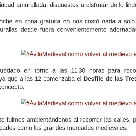
iudad amurallada, dispuestos a disfrutar de lo li
.
coche en zona gratuita no nos costó nada a solo
urallas desde fuera convenientemente adornadas.
uedado en torno a las 11'30 horas para recog
 ya que a las 12 comenzaba el
Desfile de las Tre
concepto.
to fuimos ambientándonos al recorrer las calles, 
ocados como los grandes mercados medievales.