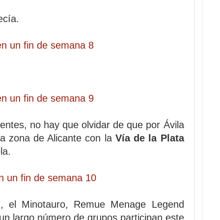
ecía.
ntes, no hay que olvidar de que por Ávila
a zona de Alicante con la
Vía de la Plata
la.
ón, el Minotauro, Remue Menage Legend
un largo número de grupos participan este