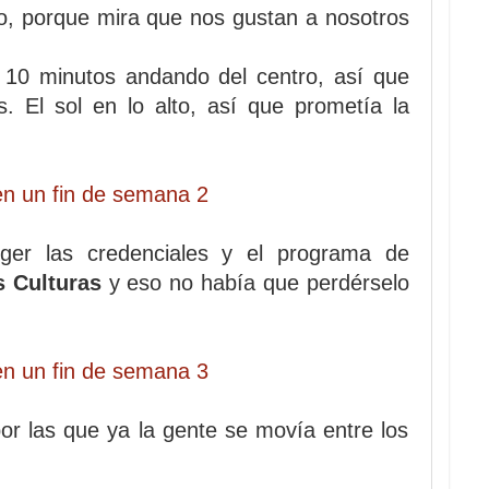
ndo, porque mira que nos gustan a nosotros
 10 minutos andando del centro, así que
 El sol en lo alto, así que prometía la
er las credenciales y el programa de
s Culturas
y eso no había que perdérselo
por las que ya la gente se movía entre los