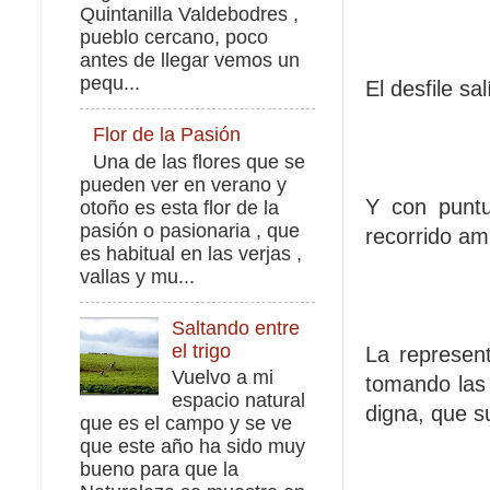
Quintanilla Valdebodres ,
pueblo cercano, poco
antes de llegar vemos un
pequ...
El desfile sa
Flor de la Pasión
Una de las flores que se
pueden ver en verano y
Y con puntu
otoño es esta flor de la
pasión o pasionaria , que
recorrido amp
es habitual en las verjas ,
vallas y mu...
Saltando entre
el trigo
La represent
Vuelvo a mi
tomando las 
espacio natural
digna, que su
que es el campo y se ve
que este año ha sido muy
bueno para que la