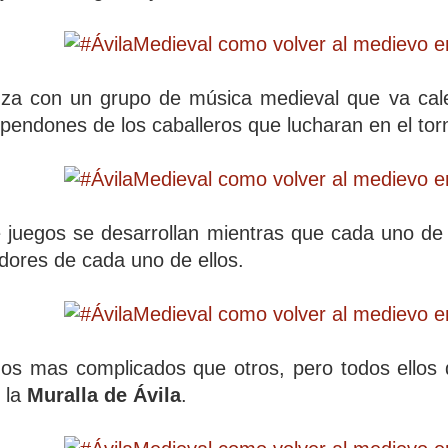
za con un grupo de música medieval que va cale
pendones de los caballeros que lucharan en el tor
 juegos se desarrollan mientras que cada uno de l
ores de cada uno de ellos.
gos mas complicados que otros, pero todos ellos
 la
Muralla de Ávila
.