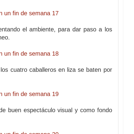
ntando el ambiente, para dar paso a los
neo.
os cuatro caballeros en liza se baten por
 de buen espectáculo visual y como fondo