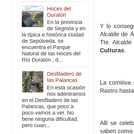
Hoces del
Duratón
En la provincia
Y lo conseg
de Segovia y en
Alcalde de Á
la típica e histórica ciudad
de Sepúlveda, se
Tte. Alcalde
encuentra el Parque
Culturas
.
Natural de las Hoces del
Río Duratón , d...
Desfiladero de
las Palancas
La comitiva 
En esta ocasión
Rastro hasta 
nos adentramos
en el Desfiladero de las
Palancas, que poco a
poco vamos a ver. No
tiene ninguna dificultad,
Allí se cele
pero cuan...
saben como ja