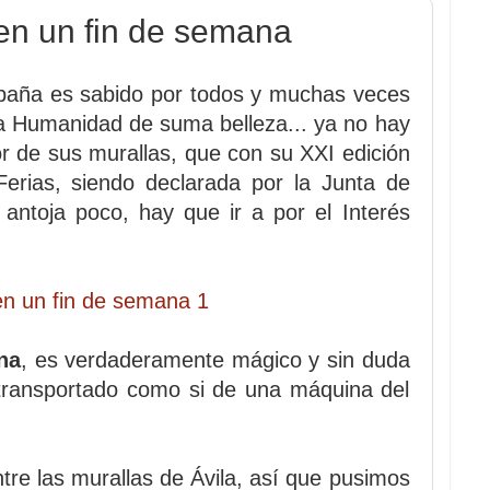
en un fin de semana
paña es sabido por todos y muchas veces
la Humanidad de suma belleza... ya no hay
ior de sus murallas, que con su XXI edición
rias, siendo declarada por la Junta de
 antoja poco, hay que ir a por el Interés
na
, es verdaderamente mágico y sin duda
 transportado como si de una máquina del
tre las murallas de Ávila, así que pusimos