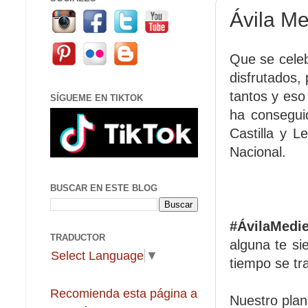
Ávila Me
Que se cele
disfrutados,
tantos y eso
SÍGUEME EN TIKTOK
ha consegui
Castilla y L
Nacional.
BUSCAR EN ESTE BLOG
#ÁvilaMedie
TRADUCTOR
alguna te s
Select Language
▼
tiempo se tra
Recomienda esta página a
Nuestro plan