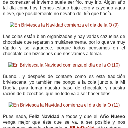
de comenzar el invierno suele ser frío, muy frío. Algún año
tal día como hoy, hemos estado bajo cero y cayendo agua
nieve, que posiblemente no nevaba del frío que hacía.
Las colas están bien organizadas y hay varias cazuelas de
chocolate que reparten simultáneamente, por lo que va muy
rápido y se agradece, porque todos pensamos en el
chocolate con bizcochos que nos vamos a tomar.
Bueno... y después de contarte como es esta tradición
briviescana, yo también me pongo a la cola junto a la Mi
Dueña para tomar nuestro baso de chocolate y nuestra
ración de bizcochos, que no todo va a ser hacer fotos.
Pues nada,
Feliz Navidad
a todos y que el
Año Nuevo
venga mejor que éste que se va, a ser posible y nos
seguiremos viendo y leyendo en
ElLioDeAbi
, si tu quieres.