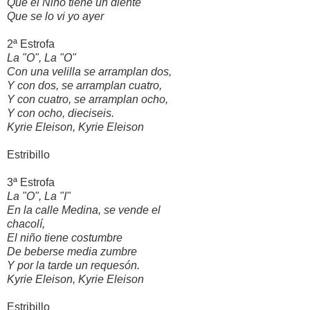
Que el Niño tiene un diente
Que se lo vi yo ayer
2ª Estrofa
La "O", La "O"
Con una velilla se arramplan dos,
Y con dos, se arramplan cuatro,
Y con cuatro, se arramplan ocho,
Y con ocho, dieciseis.
Kyrie Eleison, Kyrie Eleison
Estribillo
3ª Estrofa
La "O", La "I"
En la calle Medina, se vende el
chacolí,
El niño tiene costumbre
De beberse media zumbre
Y por la tarde un requesón.
Kyrie Eleison, Kyrie Eleison
Estribillo