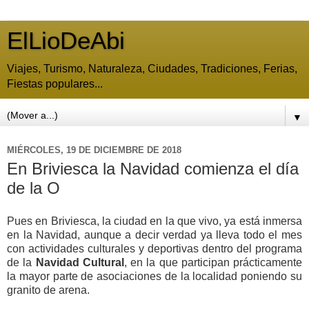
ElLioDeAbi
Viajes, Turismo, Naturaleza, Ciudades, Tradiciones, Ferias,
Fiestas populares...
▼
MIÉRCOLES, 19 DE DICIEMBRE DE 2018
En Briviesca la Navidad comienza el día
de la O
Pues en Briviesca, la ciudad en la que vivo, ya está inmersa
en la Navidad, aunque a decir verdad ya lleva todo el mes
con actividades culturales y deportivas dentro del programa
de la
Navidad Cultural
, en la que participan prácticamente
la mayor parte de asociaciones de la localidad poniendo su
granito de arena.