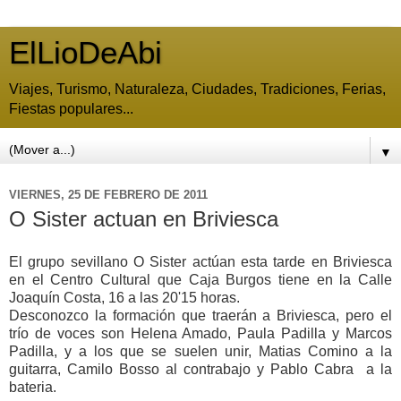
ElLioDeAbi
Viajes, Turismo, Naturaleza, Ciudades, Tradiciones, Ferias,
Fiestas populares...
▼
VIERNES, 25 DE FEBRERO DE 2011
O Sister actuan en Briviesca
El grupo sevillano O Sister actúan esta tarde en Briviesca
en el Centro Cultural que Caja Burgos tiene en la Calle
Joaquín Costa, 16 a las 20'15 horas.
Desconozco la formación que traerán a Briviesca, pero el
trío de voces son Helena Amado, Paula Padilla y Marcos
Padilla, y a los que se suelen unir, Matias Comino a la
guitarra, Camilo Bosso al contrabajo y Pablo Cabra a la
bateria.