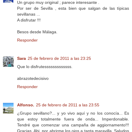
Un grupo muy original ; parece interesante .
Por ser de Sevilla , esta bien que salgan de las típicas
sevillanas ...
A disfrutar !!!
Besos desde Málaga.
Responder
Sara
25 de febrero de 2011 a las 23:25
Que lo disfrutesssssssssssss.
abrazotedecisivo
Responder
Alfonso.
25 de febrero de 2011 a las 23:55
¿Grupo sevillano?... y yo vivo aquí y no los conocía... Es
que estoy totalmente fuera de onda... Imperdonable.
Tendré que comenzar una campaña de aggiornamento!!!
Gracias, Abi, por abrirme los ojos a tanta maravilla. Saludos