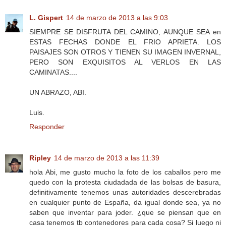
L. Gispert
14 de marzo de 2013 a las 9:03
SIEMPRE SE DISFRUTA DEL CAMINO, AUNQUE SEA en
ESTAS FECHAS DONDE EL FRIO APRIETA. LOS
PAISAJES SON OTROS Y TIENEN SU IMAGEN INVERNAL,
PERO SON EXQUISITOS AL VERLOS EN LAS
CAMINATAS....
UN ABRAZO, ABI.
Luis.
Responder
Ripley
14 de marzo de 2013 a las 11:39
hola Abi, me gusto mucho la foto de los caballos pero me
quedo con la protesta ciudadada de las bolsas de basura,
definitivamente tenemos unas autoridades descerebradas
en cualquier punto de España, da igual donde sea, ya no
saben que inventar para joder. ¿que se piensan que en
casa tenemos tb contenedores para cada cosa? Si luego ni