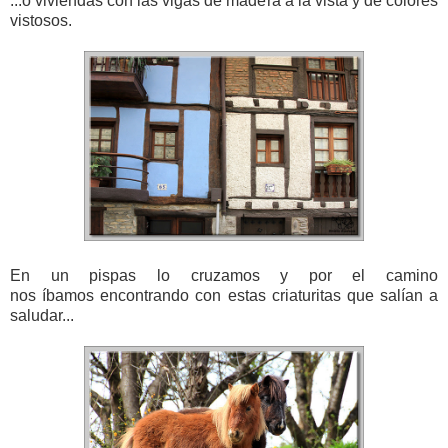
...o viviendas con las vigas de madera a la vista y de colores
vistosos.
En un pispas lo cruzamos y por el camino
nos íbamos encontrando con estas criaturitas que salían a
saludar...