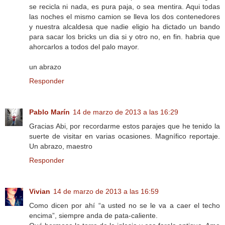
se recicla ni nada, es pura paja, o sea mentira. Aqui todas
las noches el mismo camion se lleva los dos contenedores
y nuestra alcaldesa que nadie eligio ha dictado un bando
para sacar los bricks un dia si y otro no, en fin. habria que
ahorcarlos a todos del palo mayor.
un abrazo
Responder
Pablo Marín
14 de marzo de 2013 a las 16:29
Gracias Abi, por recordarme estos parajes que he tenido la
suerte de visitar en varias ocasiones. Magnífico reportaje.
Un abrazo, maestro
Responder
Vivian
14 de marzo de 2013 a las 16:59
Como dicen por ahí “a usted no se le va a caer el techo
encima”, siempre anda de pata-caliente.