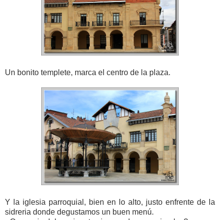
Un bonito templete, marca el centro de la plaza.
Y la iglesia parroquial, bien en lo alto, justo enfrente de la
sidreria donde degustamos un buen menú.