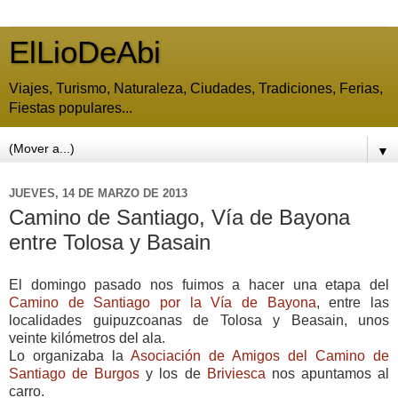
ElLioDeAbi
Viajes, Turismo, Naturaleza, Ciudades, Tradiciones, Ferias,
Fiestas populares...
▼
JUEVES, 14 DE MARZO DE 2013
Camino de Santiago, Vía de Bayona
entre Tolosa y Basain
El domingo pasado nos fuimos a hacer una etapa del
Camino de Santiago por la Vía de Bayona
, entre las
localidades guipuzcoanas de Tolosa y Beasain, unos
veinte kilómetros del ala.
Lo organizaba la
Asociación de Amigos del Camino de
Santiago de Burgos
y los de
Briviesca
nos apuntamos al
carro.