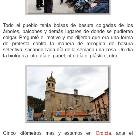
Todo el pueblo tenia bolsas de basura colgadas de los
árboles, balcones y demás lugares de donde se pudieran
colgar. Pregunté el motivo y me dijeron que era una forma
de protesta contra la manera de recogida de basura
selectiva, sacando cada día de la semana una cosa. Un día
la biológica otro día el papel, otro día el plástico, otro...
Cinco kilómetros mas y estamos en
Ordicia
, ante el