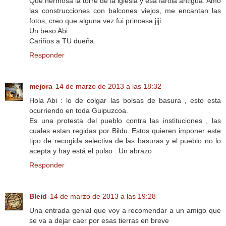
Qué hermosa la torre de la iglesia y esa farola antigua. Amo
las construcciones con balcones viejos, me encantan las
fotos, creo que alguna vez fui princesa jiji.
Un beso Abi.
Cariños a TU dueña
Responder
mejora
14 de marzo de 2013 a las 18:32
Hola Abi : lo de colgar las bolsas de basura , esto esta
ocurriendo en toda Guipuzcoa.
Es una protesta del pueblo contra las instituciones , las
cuales estan regidas por Bildu. Estos quieren imponer este
tipo de recogida selectiva de las basuras y el pueblo no lo
acepta y hay está el pulso . Un abrazo
Responder
Bleid
14 de marzo de 2013 a las 19:28
Una entrada genial que voy a recomendar a un amigo que
se va a dejar caer por esas tierras en breve