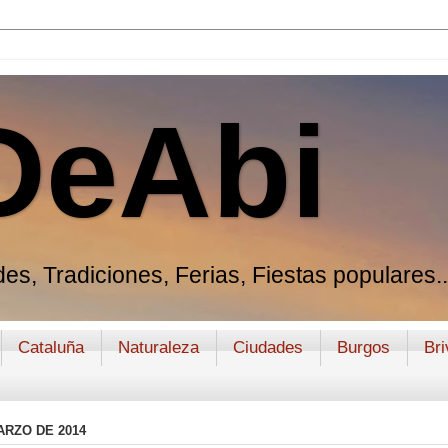
DeAbi
es, Tradiciones, Ferias, Fiestas populares..
Cataluña
Naturaleza
Ciudades
Burgos
Bri
ARZO DE 2014