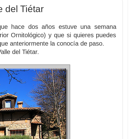
 del Tiétar
e que hace dos años estuve una semana
rior Ornitológico) y que si quieres puedes
ue anteriormente la conocía de paso.
le del Tiétar.