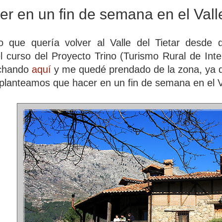
r en un fin de semana en el Valle
o que quería volver al Valle del Tietar desd
l curso del Proyecto Trino (Turismo Rural de Inte
nchando
aquí
y me quedé prendado de la zona, ya q
planteamos que hacer en un fin de semana en el Val