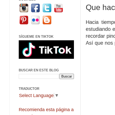
Que hace
Hacia tiemp
estudiando e
recordar pi
SÍGUEME EN TIKTOK
Así que nos 
BUSCAR EN ESTE BLOG
TRADUCTOR
Select Language
▼
Recomienda esta página a