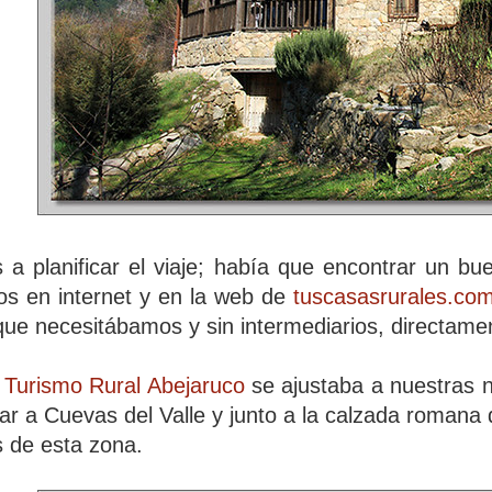
a planificar el viaje; había que encontrar un bu
s en internet y en la web de
tuscasasrurales.co
que necesitábamos y sin intermediarios, directamen
 Turismo Rural Abejaruco
se ajustaba a nuestras n
gar a Cuevas del Valle y junto a la calzada romana 
s de esta zona.