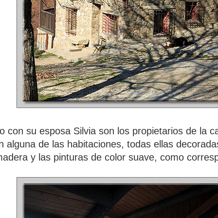
o con su esposa Silvia son los propietarios de la c
 alguna de las habitaciones, todas ellas decoradas
adera y las pinturas de color suave, como corres