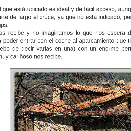
el que está ubicado es ideal y de fácil acceso, aun
rte de largo el cruce, ya que no está indicado, p
gps.
os recibe y no imaginamos lo que nos espera de
a poder entrar con el coche al aparcamiento que t
ebo de decir varias en una) con un enorme perr
uy cariñoso nos recibe.