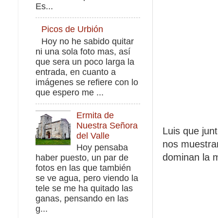
Es...
Picos de Urbión
Hoy no he sabido quitar
ni una sola foto mas, así
que sera un poco larga la
entrada, en cuanto a
imágenes se refiere con lo
que espero me ...
Ermita de
Nuestra Señora
Luis que junt
del Valle
nos muestran
Hoy pensaba
dominan la m
haber puesto, un par de
fotos en las que también
se ve agua, pero viendo la
tele se me ha quitado las
ganas, pensando en las
g...