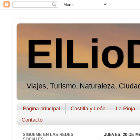
ElLio
Viajes, Turismo, Naturaleza, Ciudad
Página principal
Castilla y León
La Rioja
Contacto
SÍGUEME EN LAS REDES
JUEVES, 20 DE M
SOCIALES