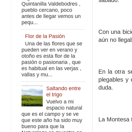
sábado.
Quintanilla Valdebodres ,
pueblo cercano, poco
antes de llegar vemos un
pequ...
Con una bici
Flor de la Pasión
aún no llega
Una de las flores que se
pueden ver en verano y
otoño es esta flor de la
pasión o pasionaria , que
es habitual en las verjas ,
En la otra s
vallas y mu...
plegables y
duda.
Saltando entre
el trigo
Vuelvo a mi
espacio natural
que es el campo y se ve
La Montesa 
que este año ha sido muy
bueno para que la