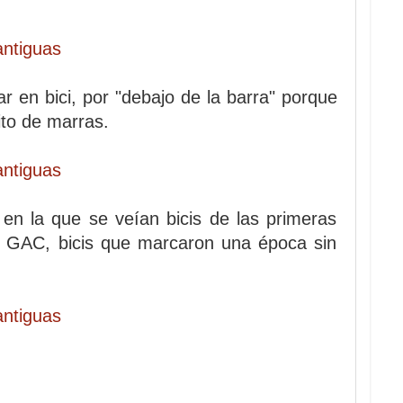
r en bici, por "debajo de la barra" porque
ito de marras.
, en la que se veían bicis de las primeras
a GAC, bicis que marcaron una época sin