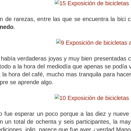
ión de rarezas, entre las que se encuentra la bic
anedo
.
había verdaderas joyas y muy bien presentadas c
todo a la hora del mediodía que apenas se podía ve
a la hora del café, mucho mas tranquila para hace
pre se aprende algo.
o fue esperar un poco porque a las diez y nueve
 un total de ochenta y seis participantes, la may
 ediciones. jolin, parece que fue ayer ¿verdad Mano