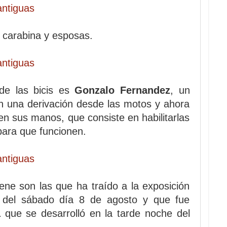
on carabina y esposas.
 de las bicis es
Gonzalo Fernandez
, un
n una derivación desde las motos y ahora
en sus manos, que consiste en habilitarlas
 para que funcionen.
ene son las que ha traído a la exposición
a del sábado día 8 de agosto y que fue
a
que se desarrolló en la tarde noche del