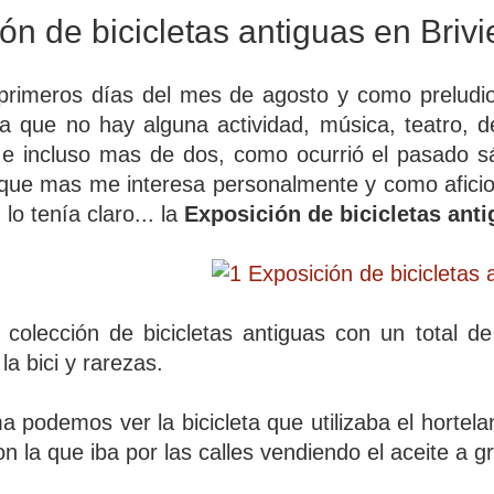
ón de bicicletas antiguas en Briv
 primeros días del mes de agosto y como preludi
ía que no hay alguna actividad, música, teatro, 
e incluso mas de dos, como ocurrió el pasado s
 que mas me interesa personalmente y como aficiona
 lo tenía claro... la
Exposición de bicicletas ant
olección de bicicletas antiguas con un total de c
la bici y rarezas.
a podemos ver la bicicleta que utilizaba el hortela
on la que iba por las calles vendiendo el aceite a gr