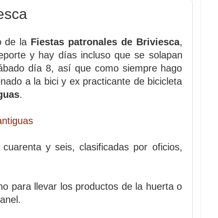
iesca
o de la
Fiestas patronales de Briviesca
,
deporte y hay días incluso que se solapan
ábado día 8, así que como siempre hago
do a la bici y ex practicante de bicicleta
iguas
.
uarenta y seis, clasificadas por oficios,
no para llevar los productos de la huerta o
anel.