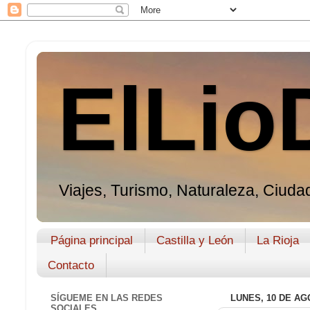
ElLio
Viajes, Turismo, Naturaleza, Ciudad
Página principal
Castilla y León
La Rioja
Contacto
SÍGUEME EN LAS REDES
LUNES, 10 DE AG
SOCIALES