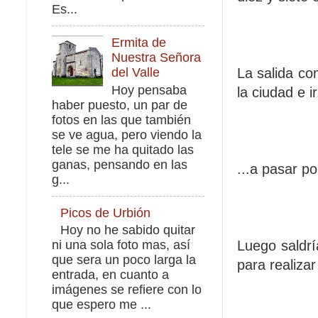
Es...
Ermita de
Nuestra Señora
La salida co
del Valle
Hoy pensaba
la ciudad e ir
haber puesto, un par de
fotos en las que también
se ve agua, pero viendo la
tele se me ha quitado las
ganas, pensando en las
...a pasar po
g...
Picos de Urbión
Hoy no he sabido quitar
Luego saldrí
ni una sola foto mas, así
que sera un poco larga la
para realizar
entrada, en cuanto a
imágenes se refiere con lo
que espero me ...