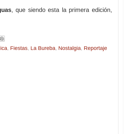
guas
, que siendo esta la primera edición,
ica
,
Fiestas
,
La Bureba
,
Nostalgia
,
Reportaje