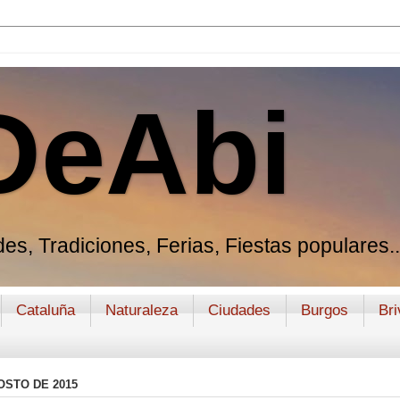
DeAbi
es, Tradiciones, Ferias, Fiestas populares..
Cataluña
Naturaleza
Ciudades
Burgos
Bri
OSTO DE 2015