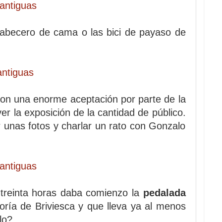
i cabecero de cama o las bici de payaso de
on una enorme aceptación por parte de la
r la exposición de la cantidad de público.
r unas fotos y charlar un rato con Gonzalo
 treinta horas daba comienzo la
pedalada
oría de Briviesca y que lleva ya al menos
lo?