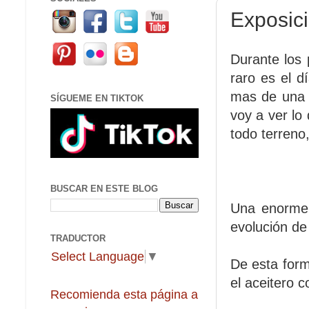
Exposici
Durante los
raro es el d
mas de una 
SÍGUEME EN TIKTOK
voy a ver lo
todo terreno,
BUSCAR EN ESTE BLOG
Una enorme c
evolución de 
TRADUCTOR
Select Language
▼
De esta form
el aceitero c
Recomienda esta página a