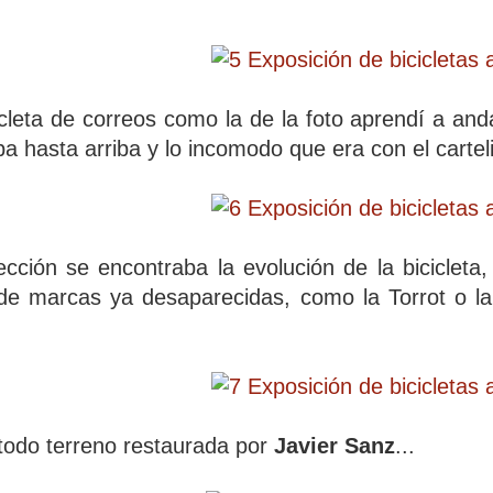
cleta de correos como la de la foto aprendí a anda
ba hasta arriba y lo incomodo que era con el cartel
ección se encontraba la evolución de la bicicleta
 de marcas ya desaparecidas, como la Torrot o l
todo terreno restaurada por
Javier Sanz
...