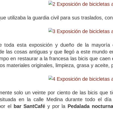
que utilizaba la guardia civil para sus traslados, c
 de toda esta exposición y dueño de la mayoría
e las cosas antiguas y que llegó a este mundo e
empo en restaurar a la francesa las bicis que caen 
os materiales originales, limpieza, grasa y aceite,
nte solo un veinte por ciento de las bicis que ti
situada en la calle Medina durante todo el dí
por el
bar SantCafé
y por la
Pedalada nocturn