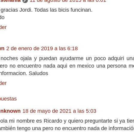
racias Jordi. Todas las bicis funcinan.
do
der
wn
2 de enero de 2019 a las 6:18
noches ojala y puedan ayudarme un poco adquiri una
ro no encuentro nada aqui en mexico una persona me
informacion. Saludos
der
uestas
nknown
18 de mayo de 2021 a las 5:03
ola mi nombre es Ricardo y quiero preguntarte si ya tie
ambién tengo una pero no encuentro nada de informació