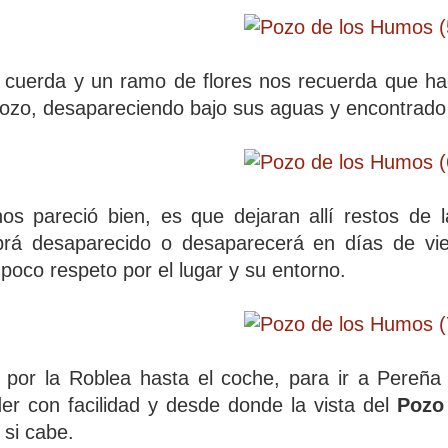
 cuerda y un ramo de flores nos recuerda que ha
pozo, desapareciendo bajo sus aguas y encontrado
s pareció bien, es que dejaran allí restos de la
rá desaparecido o desaparecerá en días de vien
poco respeto por el lugar y su entorno.
or la Roblea hasta el coche, para ir a Pereña d
r con facilidad y desde donde la vista del
Pozo
 si cabe.