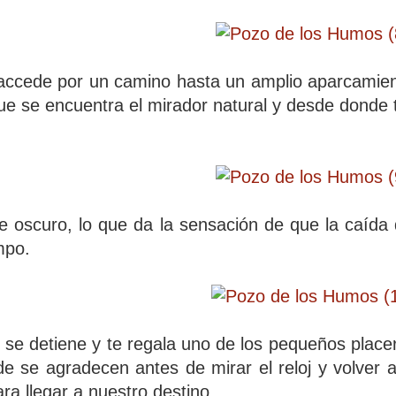
accede por un camino hasta un amplio aparcamien
que se encuentra el mirador natural y desde donde
.
e oscuro, lo que da la sensación de que la caída 
mpo.
po se detiene y te regala uno de los pequeños place
rde se agradecen antes de mirar el reloj y volver
ra llegar a nuestro destino.