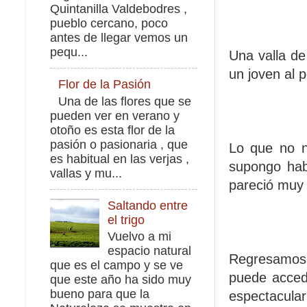
Quintanilla Valdebodres ,
pueblo cercano, poco
antes de llegar vemos un
pequ...
Una valla de
un joven al 
Flor de la Pasión
Una de las flores que se
pueden ver en verano y
otoño es esta flor de la
pasión o pasionaria , que
Lo que no no
es habitual en las verjas ,
supongo hab
vallas y mu...
pareció muy 
Saltando entre
el trigo
Vuelvo a mi
espacio natural
Regresamos p
que es el campo y se ve
puede accede
que este año ha sido muy
bueno para que la
espectacular