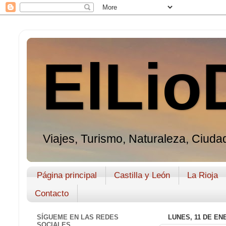
ElLio
Viajes, Turismo, Naturaleza, Ciudad
Página principal
Castilla y León
La Rioja
Contacto
SÍGUEME EN LAS REDES
LUNES, 11 DE EN
SOCIALES