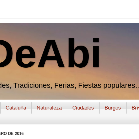
DeAbi
es, Tradiciones, Ferias, Fiestas populares..
Cataluña
Naturaleza
Ciudades
Burgos
Bri
ERO DE 2016