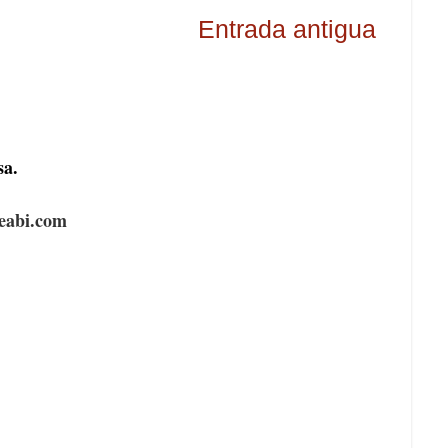
Entrada antigua
sa.
deabi.com