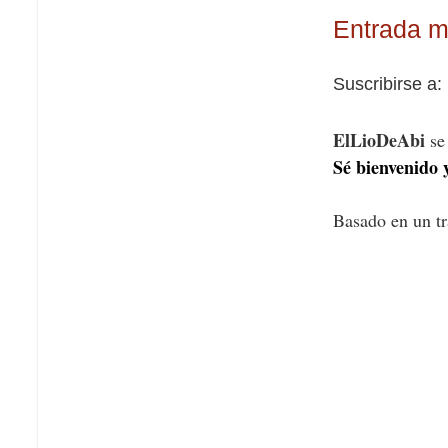
Entrada m
Suscribirse a:
ElLioDeAbi
se 
Sé bienvenido y
Basado en un t