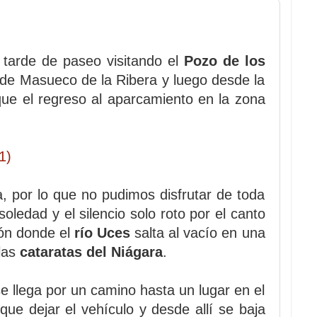
tarde de paseo visitando el
Pozo de los
 de Masueco de la Ribera y luego desde la
e el regreso al aparcamiento en la zona
, por lo que no pudimos disfrutar de toda
oledad y el silencio solo roto por el canto
cón donde el
río Uces
salta al vacío en una
las
cataratas del Niágara
.
e llega por un camino hasta un lugar en el
e dejar el vehículo y desde allí se baja