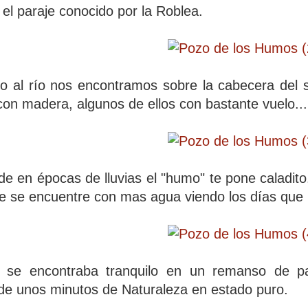
el paraje conocido por la Roblea.
o al río nos encontramos sobre la cabecera del 
con madera, algunos de ellos con bastante vuelo...
de en épocas de lluvias el "humo" te pone caladit
je se encuentre con mas agua viendo los días que l
se encontraba tranquilo en un remanso de paz,
de unos minutos de Naturaleza en estado puro.