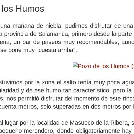
 los Humos
una mañana de niebla, pudimos disfrutar de una 
la provincia de Salamanca, primero desde la parte
reña, un par de paseos muy recomendables, aunqu
e pone muy "cuesta arriba".
stuvimos por la zona el salto tenía muy poca agua
laridad y de ese humo tan característico, pero la s
os, nos permitió disfrutar del momento de este rin
ncuenta metros, solo superadas en dos metros por 
l lugar por la localidad de Masueco de la Ribera, s
equeño merendero, donde obligatoriamente hay qu