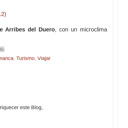
e Arribes del Duero
, con un microclima
manca
,
Turismo
,
Viajar
riquecer este Blog,