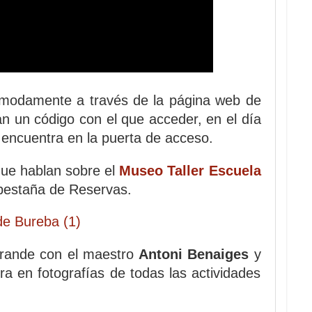
modamente a través de la página web de
an un código con el que acceder, en el día
e encuentra en la puerta de acceso.
que hablan sobre el
Museo Taller Escuela
 pestaña de Reservas.
grande con el maestro
Antoni Benaiges
y
a en fotografías de todas las actividades