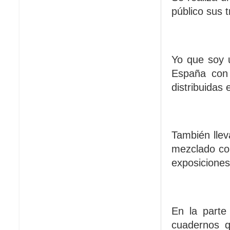
público sus t
Yo que soy 
España con 
distribuidas 
También lleva
mezclado con
exposiciones
En la parte
cuadernos q