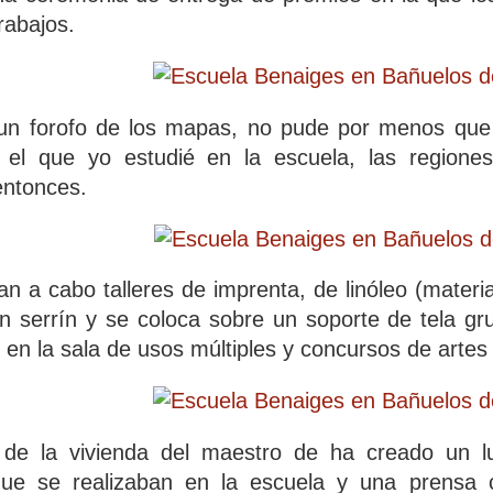
rabajos.
un forofo de los mapas, no pude por menos que h
el que yo estudié en la escuela, las regione
entonces.
n a cabo talleres de imprenta, de linóleo (material
 serrín y se coloca sobre un soporte de tela gru
 en la sala de usos múltiples y concursos de artes 
 de la vivienda del maestro de ha creado un l
ue se realizaban en la escuela y una prensa c