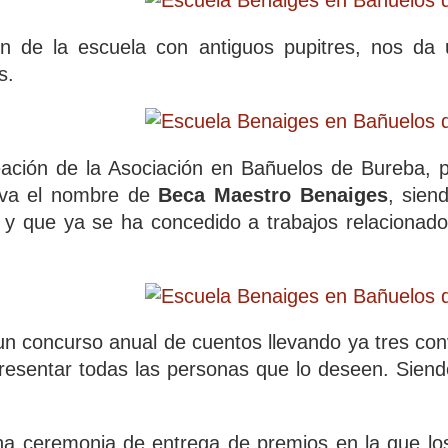
ón de la escuela con antiguos pupitres, nos da
os.
eación de la Asociación en Bañuelos de Bureba, 
eva el nombre de
Beca Maestro Benaiges
, sien
l y que ya se ha concedido a trabajos relacionad
 concurso anual de cuentos llevando ya tres conv
esentar todas las personas que lo deseen. Siendo 
na ceremonia de entrega de premios en la que los