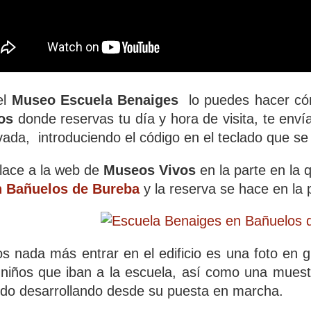
el
Museo Escuela Benaiges
lo puedes hacer có
vos
donde reservas tu día y hora de visita, te enví
rvada,
introduciendo el código en el teclado que s
nlace a la web de
Museos Vivos
en la parte en la 
n Bañuelos de Bureba
y la reserva se hace en la
 nada más entrar en el edificio es una foto en 
 niños que iban a la escuela, así como una muestr
do desarrollando desde su puesta en marcha.