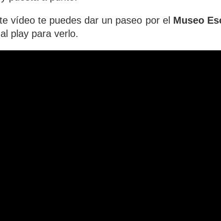
nte vídeo te puedes dar un paseo por el
Museo Esc
al play para verlo.