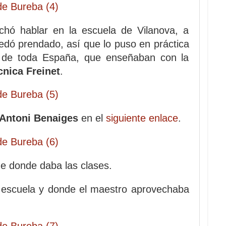
hó hablar en la escuela de Vilanova, a
edó prendado, así que lo puso en práctica
s de toda España, que enseñaban con la
cnica Freinet
.
Antoni Benaiges
en el
siguiente enlace
.
 de donde daba las clases.
la escuela y donde el maestro aprovechaba