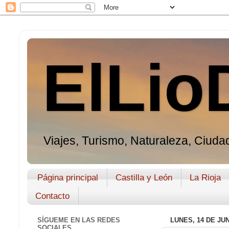
ElLio
Viajes, Turismo, Naturaleza, Ciudad
Página principal
Castilla y León
La Rioja
Contacto
SÍGUEME EN LAS REDES
LUNES, 14 DE JUN
SOCIALES