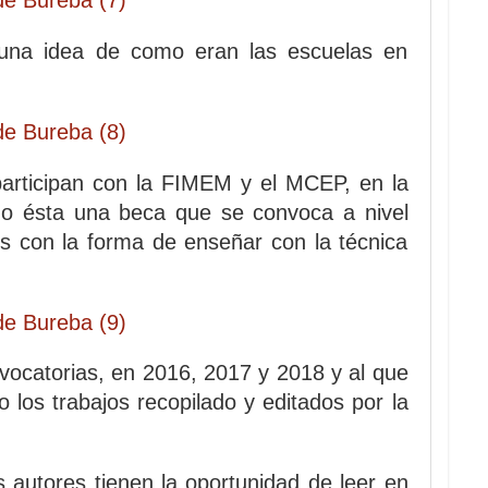
 una idea de como eran las escuelas en
participan con la FIMEM y el MCEP, en la
do ésta una beca que se convoca a nivel
os con la forma de enseñar con la técnica
ocatorias, en 2016, 2017 y 2018 y al que
los trabajos recopilado y editados por la
 autores tienen la oportunidad de leer en