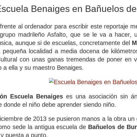
scuela Benaiges en Bañuelos de
frente al ordenador para escribir este reportaje 
 grupo madrileño Asfalto, que se le va a hacer,
sica, aunque si de escuelas, concretamente del
M
a pequeña localidad a media docena de kilómetro
Cultural con unas ganas tremendas de poner en v
o a ella y su maestro Benaiges.
ión Escuela Benaiges
es una asociación sin á
bre donde el niño debe aprender siendo niño.
iciembre de 2013 se pusieron manos a la obra un 
como sede la antigua escuela de
Bañuelos de Bu
 y puesta a punto.