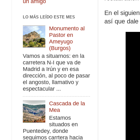
un amigo
En el siguie
LO MÁS LEÍDO ESTE MES
así que dale 
Monumento al
Pastor en
Ameyugo
(Burgos)
Vamos a situarnos: en la
carretera N-I que va de
Madrid a Irún y en esa
dirección, al poco de pasar
el angosto, llamativo y
espectacular ...
Cascada de la
Mea
Estamos
situados en
Puentedey, donde
seguimos carrtera hacia