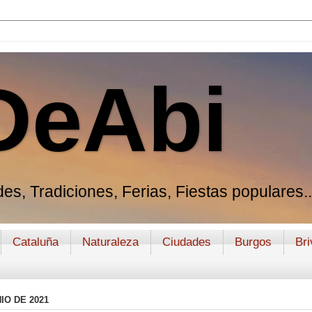
DeAbi
es, Tradiciones, Ferias, Fiestas populares..
Cataluña
Naturaleza
Ciudades
Burgos
Bri
IO DE 2021