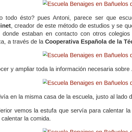
o todo ésto? pues Antoni, parece ser que escuc
inet
, creador de este método de estudios y se qu
 donde estaban en contacto con otros colegio
a, a través de la
Cooperativa Española de la Té
er y ampliar toda la información necesaria sobre
ivía en la misma casa de la escuela, justo al lado
nferior vemos la estufa que servía para calentar 
 calentar la comida.