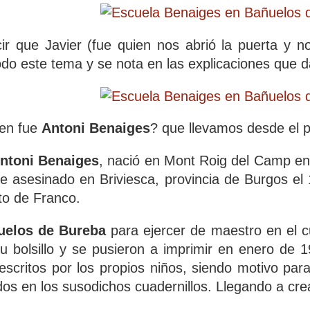
ir que Javier (fue quien nos abrió la puerta y 
odo este tema y se nota en las explicaciones que d
ien fue
Antoni Benaiges
? que llevamos desde el 
ntoni Benaiges
, nació en Mont Roig del Camp en 
e asesinado en Briviesca, provincia de Burgos el 1
to de Franco.
uelos de Bureba
para ejercer de maestro en el 
 bolsillo y se pusieron a imprimir en enero de 
 escritos por los propios niños, siendo motivo para
idos en los susodichos cuadernillos. Llegando a cre