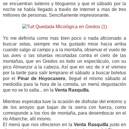
se encuentran tuiteros y blogueros y que el sábado por la
noche se había llegado a través de internet a mas de tres
millones de personas. Sencillamente impresionante.
Yo me definiría como mas bien poco o nada aficionado a
buscar setas, siempre me ha gustado mirar hacia arriba
cuando salgo al campo y a la montaña, observar el vuelo de
las aves o las siluetas recortadas contra el cielo de las
montañas, que en Gredos es todo un espectáculo, con su
pico Almanzor a la cabeza. Así que en vez de ir el viernes
por la tarde para salir temprano el sábado a buscar boletus
por el
Pinar de Hoyocasero
, llegué el mismo sábado al
mediodía para la hora de la comida, un menú degustación
que no se lo salta... en la
Venta Rasquilla
.
Mientras esperaba tuve la ocasión de disfrutar del entorno y
de los arroyos que bajan de la sierra con fuerza, como
corresponde a los ríos de montaña, para desembocar en el
río Alberche, allí mismo.
El menú que nos ofrecieron en la
Venta Rasquilla
justo en