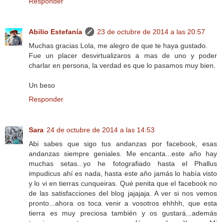
Responder
Abilio Estefanía
23 de octubre de 2014 a las 20:57
Muchas gracias Lola, me alegro de que te haya gustado.
Fue un placer desvirtualizaros a mas de uno y poder
charlar en persona, la verdad es que lo pasamos muy bien.
Un beso
Responder
Sara
24 de octubre de 2014 a las 14:53
Abi sabes que sigo tus andanzas por facebook, esas
andanzas siempre geniales. Me encanta...este año hay
muchas setas...yo he fotografiado hasta el Phallus
impudicus ahí es nada, hasta este año jamás lo había visto
y lo vi en tierras cunqueiras. Qué penita que el facebook no
de las satisfacciones del blog jajajaja. A ver si nos vemos
pronto...ahora os toca venir a vosotros ehhhh, que esta
tierra es muy preciosa también y os gustará...además