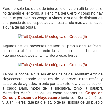
Pero no solo las obras de intervención valen allí la pena, si
no también el entorno, allí encima del Cerro y como no hay
mal que por bien no venga, tuvimos la suerte de disfrutar de
una puesta de sol espectacular, resaltando mas aún si cabe
alguna de las obras.
Algunos de los presentes crearon su propia obra (efímera,
pero obra al fin) recortando la silueta contra el horizonte.
Fue una gozada estar allí arriba a esas horas.
Ya por la noche la cita era en los bajos del Ayuntamiento de
Hoyocasero, donde después de la breve introducción y
palabras de agradecimiento por la asistencia y participación
a cargo Dani, motor de la iniciativa, tomó la palabra
Mercedes Martín una de las coordinadoras del
Grupo de
Coros y Danzas de Hoyocasero
junto con Sonia Jiménez
y Juani Pérez, que bajo el título de la Historia de un pueblo