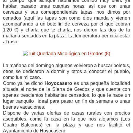
al cuerpo, que aunque habíamos comido muy bien, ya
habían pasado unas cuantas horas, así que con unas
cervezas y sus correspondientes tapas, nos dimos por
cenados (aquí las tapas son como dios manda y vienen
acompañando a un botellín de cerveza por el que cobran
1'20 €) y charla que te charla, nos dieron las dos de la
mañana sentados en la plaza. La temperatura permitía estar
al raso.
La mañana del domingo algunos volvieron a buscar boletus,
otros se dedicaron a dormir y otros a conocer el pueblo,
como fue mi caso.
Como ya he dicho
Hoyocasero
es una pequeña localidad
situada al norte de la Sierra de Gredos y que cuenta con
apenas trescientos habitantes censados, lo que le hace un
lugar tranquilo ideal para pasar un fin de semana o unas
buenas vacaciones.
Dispone de varias ofertas de casas rurales con precios
asequibles, como la casa en la que nos alojamos (Los
Cuatro Balcones) en la plaza y que nos facilitó el
Ayuntamiento de Hoyocasero.