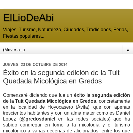
ElLioDeAbi
Viajes, Turismo, Naturaleza, Ciudades, Tradiciones, Ferias,
Fiestas populares...
▼
JUEVES, 23 DE OCTUBRE DE 2014
Éxito en la segunda edición de la Tuit
Quedada Micológica en Gredos
Comenzaré diciendo que fue un
éxito la segunda edición
de la Tuit Quedada Micológica en Gredos
, concretamente
en la localidad de Hoyocasero (Ávila), que con apenas
trescientos habitantes y con un alma mater como es Daniel
Lopez (
@gredosdaniel
en las redes sociales) que ha
sabido congregar en torno a la micologia y el turismo
micológico a varias decenas de aficionados, entre los que