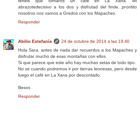
teneis que tomaros un café en La Xana. Mi
abrazotedecisivo a los dos y disfrutad del finde...prontito
nosotros nos vamos a Gredos con los Mapaches.
Responder
Abilio Estefanía
24 de octubre de 2014 a las 19:40
Hola Sara, antes de nada dar recuerdos a los Mapaches y
disfrutar mucho de esas montañas con ellos.
Si que parece que este año hay muchas setas de todo tipo.
No se cuando podremos ir por tierras leonesas, pero desde
luego el café en La Xana por descontado.
Besos
Responder