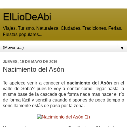
ElLioDeAbi
Viajes, Turismo, Naturaleza, Ciudades, Tradiciones, Ferias,
Fiestas populares...
▼
JUEVES, 19 DE MAYO DE 2016
Nacimiento del Asón
Te apetece venir a conocer el
nacimiento del Asón
en el
valle de Soba? pues te voy a contar como llegar hasta la
misma base de la cascada que forma nada mas nacer el río
de forma fácil y sencilla cuando dispones de poco tiempo o
sencillamente estás de paso por la zona.