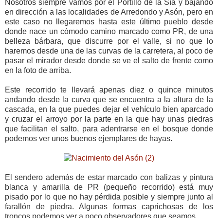
Nosotros siempre vamos por el Portillo de la Sía y bajando
en dirección a las localidades de Arredondo y Asón, pero en
este caso no llegaremos hasta este último pueblo desde
donde nace un cómodo camino marcado como PR, de una
belleza bárbara, que discurre por el valle, si no que lo
haremos desde una de las curvas de la carretera, al poco de
pasar el mirador desde donde se ve el salto de frente como
en la foto de arriba.
Este recorrido te llevará apenas diez o quince minutos
andando desde la curva que se encuentra a la altura de la
cascada, en la que puedes dejar el vehículo bien aparcado
y cruzar el arroyo por la parte en la que hay unas piedras
que facilitan el salto, para adentrarse en el bosque donde
podemos ver unos buenos ejemplares de hayas.
El sendero además de estar marcado con balizas y pintura
blanca y amarilla de PR (pequeño recorrido) está muy
pisado por lo que no hay pérdida posible y siempre junto al
farallón de piedra. Algunas formas caprichosas de los
troncos podemos ver a poco observadores que seamos.