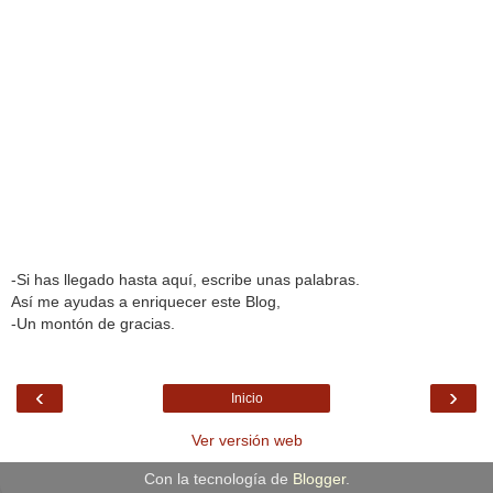
-Si has llegado hasta aquí, escribe unas palabras.
Así me ayudas a enriquecer este Blog,
-Un montón de gracias.
‹
›
Inicio
Ver versión web
Con la tecnología de
Blogger
.