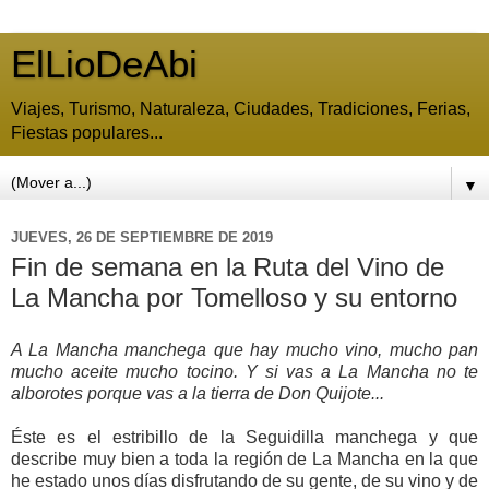
ElLioDeAbi
Viajes, Turismo, Naturaleza, Ciudades, Tradiciones, Ferias,
Fiestas populares...
▼
JUEVES, 26 DE SEPTIEMBRE DE 2019
Fin de semana en la Ruta del Vino de
La Mancha por Tomelloso y su entorno
A La Mancha manchega que hay mucho vino, mucho pan
mucho aceite mucho tocino. Y si vas a La Mancha no te
alborotes porque vas a la tierra de Don Quijote...
Éste es el estribillo de la Seguidilla manchega y que
describe muy bien a toda la región de La Mancha en la que
he estado unos días disfrutando de su gente, de su vino y de