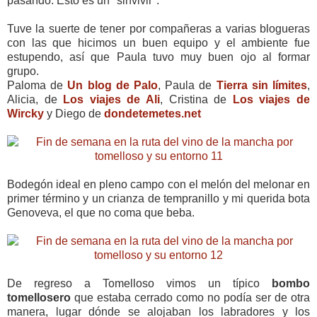
pasando. Ésto es un "sinvivir".
Tuve la suerte de tener por compañeras a varias blogueras
con las que hicimos un buen equipo y el ambiente fue
estupendo, así que Paula tuvo muy buen ojo al formar
grupo.
Paloma de
Un blog de Palo
, Paula de
Tierra sin límites
,
Alicia, de
Los viajes de Ali
, Cristina de
Los viajes de
Wircky
y Diego de
dondetemetes.net
Bodegón ideal en pleno campo con el melón del melonar en
primer término y un crianza de tempranillo y mi querida bota
Genoveva, el que no coma que beba.
De regreso a Tomelloso vimos un típico
bombo
tomellosero
que estaba cerrado como no podía ser de otra
manera, lugar dónde se alojaban los labradores y los